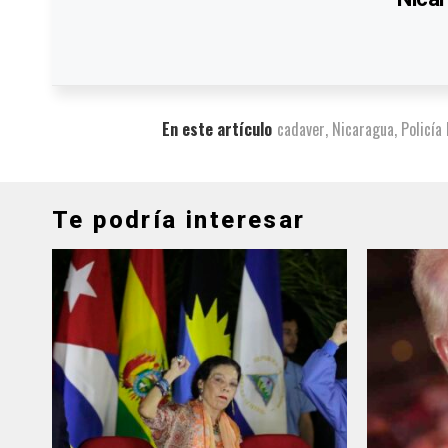
En este artículo
cadaver
,
Nicaragua
,
Policía
Te podría interesar