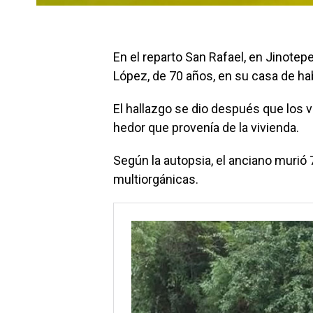
En el reparto San Rafael, en Jinotep
López, de 70 años, en su casa de ha
El hallazgo se dio después que los v
hedor que provenía de la vivienda.
Según la autopsia, el anciano murió 
multiorgánicas.