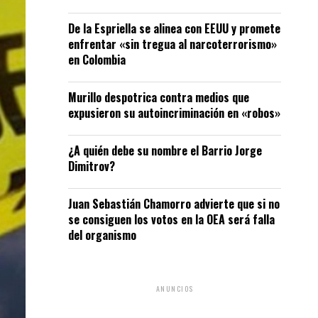
De la Espriella se alinea con EEUU y promete
enfrentar «sin tregua al narcoterrorismo»
en Colombia
Murillo despotrica contra medios que
expusieron su autoincriminación en «robos»
¿A quién debe su nombre el Barrio Jorge
Dimitrov?
Juan Sebastián Chamorro advierte que si no
se consiguen los votos en la OEA será falla
del organismo
ANUNCIOS