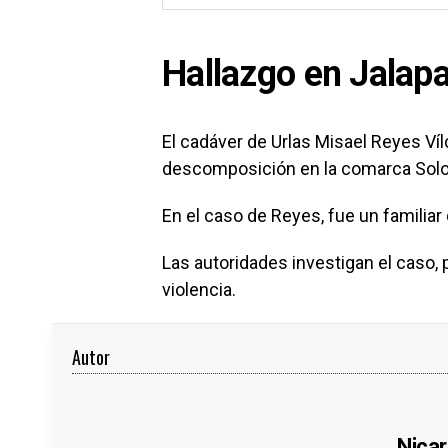
Hallazgo en Jalap
El cadáver de Urlas Misael Reyes Ví
descomposición en la comarca Solon
En el caso de Reyes, fue un familiar
Las autoridades investigan el caso,
violencia.
Autor
Nicar