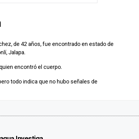
a
lchez, de 42 años, fue encontrado en estado de
lí, Jalapa.
 quien encontró el cuerpo.
 pero todo indica que no hubo señales de
agua Investiga