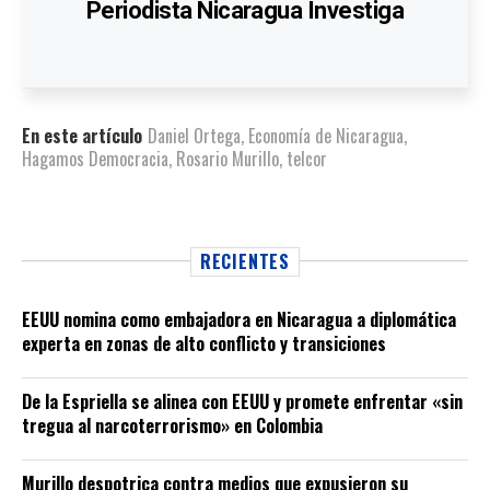
Periodista Nicaragua Investiga
En este artículo
Daniel Ortega
,
Economía de Nicaragua
,
Hagamos Democracia
,
Rosario Murillo
,
telcor
RECIENTES
EEUU nomina como embajadora en Nicaragua a diplomática
experta en zonas de alto conflicto y transiciones
De la Espriella se alinea con EEUU y promete enfrentar «sin
tregua al narcoterrorismo» en Colombia
Murillo despotrica contra medios que expusieron su