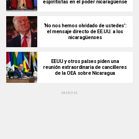
espiritistas en el poder nicaragüense
‘No nos hemos olvidado de ustedes’:
el mensaje directo de EE.UU. a los
nicaragüenses
EEUU y otros países piden una
reunión extraordinaria de cancilleres
de la OEA sobre Nicaragua
ANUNCIOS