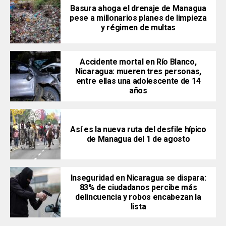
Basura ahoga el drenaje de Managua
pese a millonarios planes de limpieza
y régimen de multas
Accidente mortal en Río Blanco,
Nicaragua: mueren tres personas,
entre ellas una adolescente de 14
años
Así es la nueva ruta del desfile hípico
de Managua del 1 de agosto
Inseguridad en Nicaragua se dispara:
83% de ciudadanos percibe más
delincuencia y robos encabezan la
lista