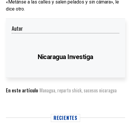
«Metánse a las calles y salen pelados y sin cámara», le
dice otro.
Autor
Nicaragua Investiga
En este artículo
Managua
,
reparto shick
,
sucesos nicaragua
RECIENTES