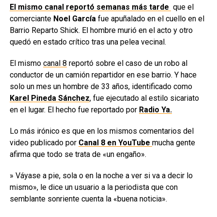
El mismo canal reportó semanas más tarde
que el
comerciante
Noel García
fue apuñalado en el cuello en el
Barrio Reparto Shick. El hombre murió en el acto y otro
quedó en estado crítico tras una pelea vecinal.
El mismo
canal 8
reportó sobre el caso de un robo al
conductor de un camión repartidor en ese barrio. Y hace
solo un mes un hombre de 33 años, identificado como
Karel Pineda Sánchez
, fue ejecutado al estilo sicariato
en el lugar. El hecho fue reportado por
Radio Ya.
Lo más irónico es que en los mismos comentarios del
video publicado por
Canal 8 en YouTube
mucha gente
afirma que todo se trata de «un engaño».
» Váyase a pie, sola o en la noche a ver si va a decir lo
mismo», le dice un usuario a la periodista que con
semblante sonriente cuenta la «buena noticia».