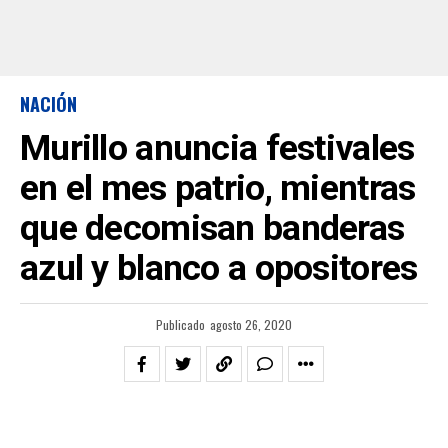
NACIÓN
Murillo anuncia festivales
en el mes patrio, mientras
que decomisan banderas
azul y blanco a opositores
Publicado
agosto 26, 2020