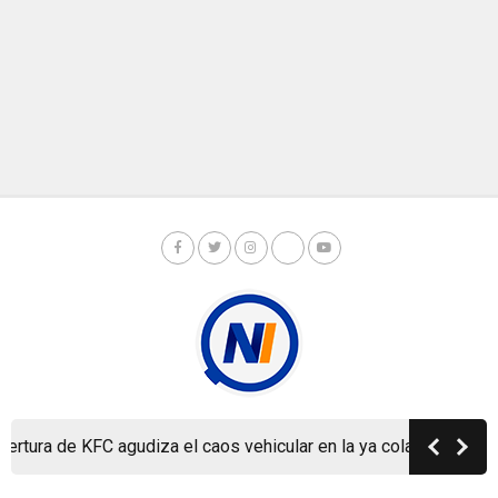
ura de KFC agudiza el caos vehicular en la ya colapsada Carrete
Copyright © Nicaragua Investiga 2024