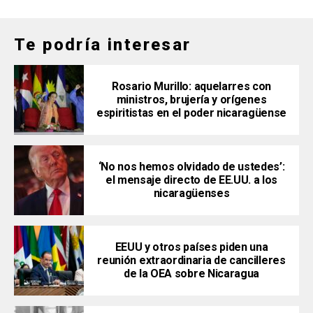
Te podría interesar
Rosario Murillo: aquelarres con
ministros, brujería y orígenes
espiritistas en el poder nicaragüense
‘No nos hemos olvidado de ustedes’:
el mensaje directo de EE.UU. a los
nicaragüenses
EEUU y otros países piden una
reunión extraordinaria de cancilleres
de la OEA sobre Nicaragua