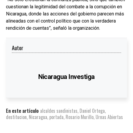
cuestionan la legitimidad del combate a la corrupción en
Nicaragua, donde las acciones del gobierno parecen más
alineadas con el control político que con la verdadera
rendición de cuentas”, señaló la organización.
Autor
Nicaragua Investiga
En este artículo
alcaldes sandinistas
,
Daniel Ortega
,
destitucion
,
Nicaragua
,
portada
,
Rosario Murillo
,
Urnas Abiertas