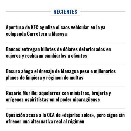
RECIENTES
Apertura de KFC agudiza el caos vehicular en la ya
colapsada Carretera a Masaya
Bancos entregan billetes de dólares deteriorados en
cajeros y rechazan cambiarlos a clientes
Basura ahoga el drenaje de Managua pese a millonarios
planes de limpieza y régimen de multas
Rosario Murillo: aquelarres con ministros, brujería y
orígenes espiritistas en el poder nicaragüense
Oposición acusa a la OEA de «dejarlos solos», pero sigue sin
ofrecer una alternativa real al régimen