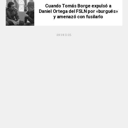
Cuando Tomás Borge expulsó a
Daniel Ortega del FSLN por «burgués»
y amenazó con fusilarlo
ANUNCIOS