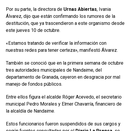
Por su parte, la directora de
Urnas Abiertas
, Ivania
Álvarez, dijo que están confirmando los rumores de la
destitución, que ya trascendieron a este organismo desde
este jueves 10 de octubre.
«Estamos tratando de verificar la información con
nuestras redes para tener certeza», manifestó Álvarez.
También se conoció que en la primera semana de octubre
tres autoridades municipales de Nandaime, del
departamento de Granada, cayeron en desgracia por mal
manejo de fondos públicos.
Entre ellos figura el alcalde Róger Acevedo, el secretario
municipal Pedro Morales y Elmer Chavarría, financiero de
la alcaldía de Nandaime.
Estos funcionarios fueron suspendidos de sus cargos y
según fuentes consultadas por el
Diario La Prensa,
se