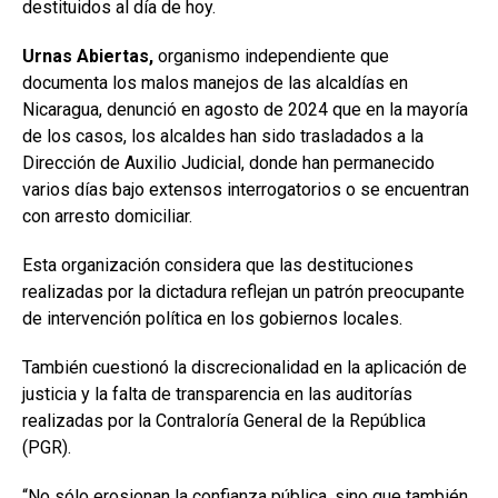
destituidos al día de hoy.
Urnas Abiertas,
organismo independiente que
documenta los malos manejos de las alcaldías en
Nicaragua,
denunció en agosto de 2024 que en la mayoría
de los casos, los alcaldes han sido trasladados a la
Dirección de Auxilio Judicial, donde han permanecido
varios días bajo extensos interrogatorios o se encuentran
con arresto domiciliar.
Esta organización considera que las destituciones
realizadas por la dictadura reflejan un patrón preocupante
de intervención política en los gobiernos locales.
También cuestionó la discrecionalidad en la aplicación de
justicia y la falta de transparencia en las auditorías
realizadas por la Contraloría General de la República
(PGR).
“No sólo erosionan la confianza pública, sino que también