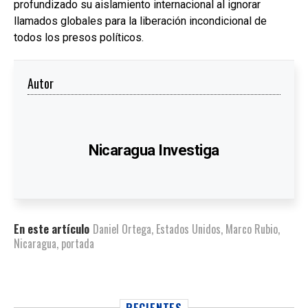
profundizado su aislamiento internacional al ignorar
llamados globales para la liberación incondicional de
todos los presos políticos.
Autor
Nicaragua Investiga
En este artículo
Daniel Ortega
,
Estados Unidos
,
Marco Rubio
,
Nicaragua
,
portada
RECIENTES