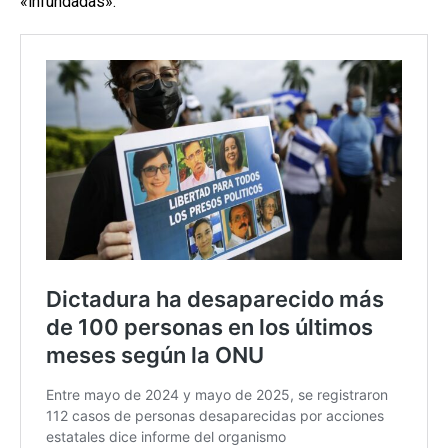
«infundadas».