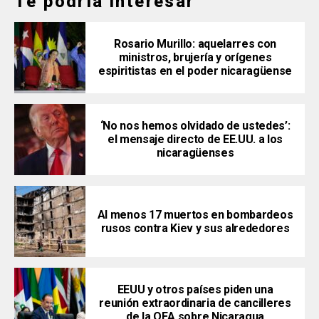
Te podría interesar
Rosario Murillo: aquelarres con
ministros, brujería y orígenes
espiritistas en el poder nicaragüense
‘No nos hemos olvidado de ustedes’:
el mensaje directo de EE.UU. a los
nicaragüenses
Al menos 17 muertos en bombardeos
rusos contra Kiev y sus alrededores
EEUU y otros países piden una
reunión extraordinaria de cancilleres
de la OEA sobre Nicaragua