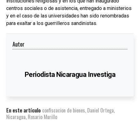
instituciones religiosas y en los que han inaugurado
centros sociales o de asistencia, entregado a ministerios
y en el caso de las universidades han sido renombradas
para exaltar a los guerrilleros sandinistas.
Autor
Periodista Nicaragua Investiga
En este artículo
confiscacion de bienes
,
Daniel Ortega
,
Nicaragua
,
Rosario Murillo