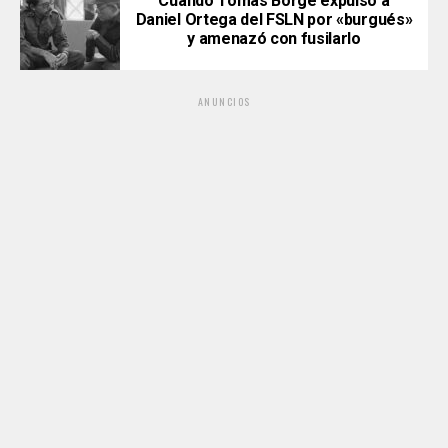
Cuando Tomás Borge expulsó a
Daniel Ortega del FSLN por «burgués»
y amenazó con fusilarlo
ANUNCIOS