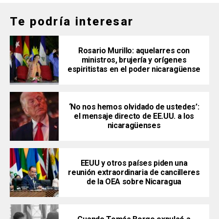
Te podría interesar
Rosario Murillo: aquelarres con
ministros, brujería y orígenes
espiritistas en el poder nicaragüense
‘No nos hemos olvidado de ustedes’:
el mensaje directo de EE.UU. a los
nicaragüenses
EEUU y otros países piden una
reunión extraordinaria de cancilleres
de la OEA sobre Nicaragua