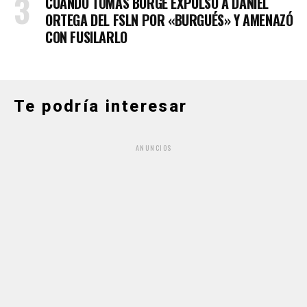
CUANDO TOMÁS BORGE EXPULSÓ A DANIEL
ORTEGA DEL FSLN POR «BURGUÉS» Y AMENAZÓ
CON FUSILARLO
Te podría interesar
ANUNCIOS