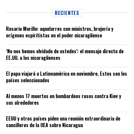
RECIENTES
Rosario Murillo: aquelarres con ministros, brujería y
orígenes espiritistas en el poder nicaragüense
‘No nos hemos olvidado de ustedes’: el mensaje directo de
EE.UU. a los nicaragüenses
El papa viajará a Latinoamérica en noviembre. Estos son los
países seleccionados
Al menos 17 muertos en bombardeos rusos contra Kiev y
sus alrededores
EEUU y otros países piden una reunión extraordinaria de
cancilleres de la OEA sobre Nicaragua