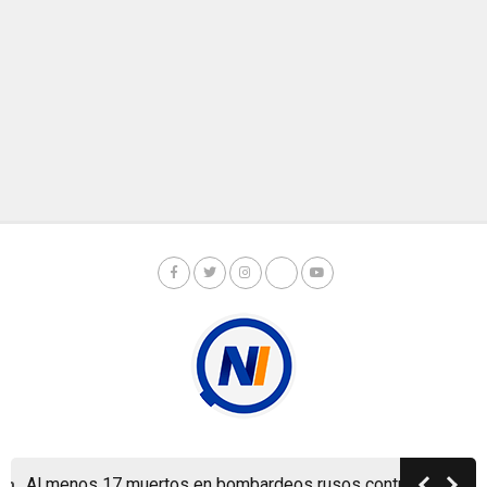
Copyright © Nicaragua Investiga 2024
Al menos 17 muertos en bombardeos rusos contra Kiev y sus a