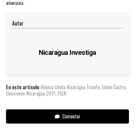
alianzas.
Autor
Nicaragua Investiga
En este artículo
Alianza Unida Nicaragua Triunfa
,
Edwin Castro
,
Elecciones Nicaragua 2021
,
FSLN
Comentar