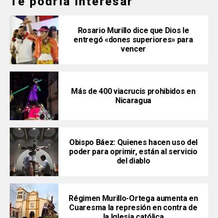
Te podría interesar
Rosario Murillo dice que Dios le
entregó «dones superiores» para
vencer
Más de 400 viacrucis prohibidos en
Nicaragua
Obispo Báez: Quienes hacen uso del
poder para oprimir, están al servicio
del diablo
Régimen Murillo-Ortega aumenta en
Cuaresma la represión en contra de
la Iglesia católica