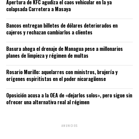
Apertura de KFC agudiza el caos vehicular en la ya
colapsada Carretera a Masaya
Bancos entregan billetes de dólares deteriorados en
cajeros y rechazan cambiarlos a clientes
Basura ahoga el drenaje de Managua pese a millonarios
planes de limpieza y régimen de multas
Rosario Murillo: aquelarres con ministros, brujería y
orígenes espiritistas en el poder nicaragüense
Oposición acusa a la OEA de «dejarlos solos», pero sigue sin
ofrecer una alternativa real al régimen
ANUNCIOS