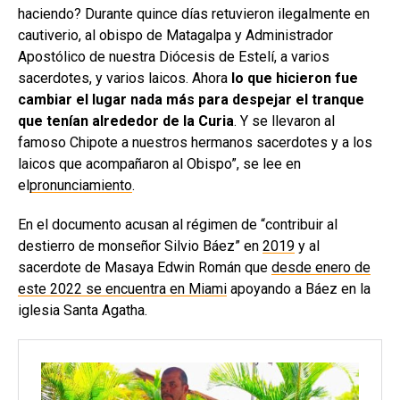
haciendo? Durante quince días retuvieron ilegalmente en
cautiverio, al obispo de Matagalpa y Administrador
Apostólico de nuestra Diócesis de Estelí, a varios
sacerdotes, y varios laicos. Ahora
lo que hicieron fue
cambiar el lugar nada más para despejar el tranque
que tenían alrededor de la Curia
. Y se llevaron al
famoso Chipote a nuestros hermanos sacerdotes y a los
laicos que acompañaron al Obispo”, se lee en
el
pronunciamiento
.
En el documento acusan al régimen de “contribuir al
destierro de monseñor Silvio Báez” en
2019
y al
sacerdote de Masaya Edwin Román que
desde enero de
este 2022 se encuentra en Miami
apoyando a Báez en la
iglesia Santa Agatha.