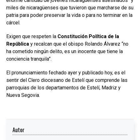
enorme cantidad de jóvenes nicaragüenses asesinados” y
miles de nicaragüenses que tuvieron que marcharse de su
patria para poder preservar la vida o para no terminar en la
cárcel.
Exigen que respeten la
Constitución Política de la
República
y recalcan que el obispo Rolando Álvarez “no
ha cometido ningún delito, es un inocente que tiene la
conciencia tranquila”.
El pronunciamiento fechado ayer y publicado hoy, es el
sentir del Clero diocesano de Estelí que comprende las
parroquias de los departamentos de Estelí, Madriz y
Nueva Segovia.
Autor