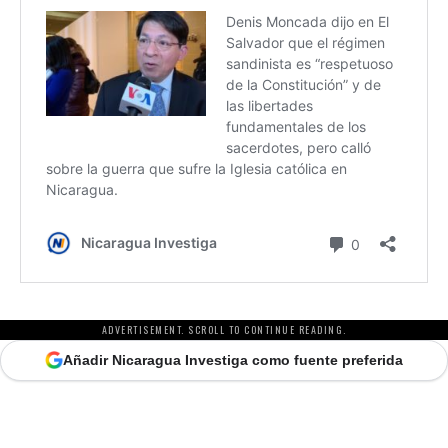
ADVERTISEMENT. SCROLL TO CONTINUE READING.
Añadir Nicaragua Investiga como fuente preferida