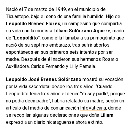
Nació el 7 de marzo de 1949, en el municipio de
Ticuantepe, bajo el seno de una familia humilde. Hijo de
Leopoldo Brenes Flores
, un campesino que compartía
su vida con la modista
Lilliam Solórzano Aguirre
, madre
de “
Leopoldito
”, como ella llamaba a su primogénito que
nació de su séptimo embarazo, tras sufrir abortos
espontáneos en sus primeros seis intentos por ser
madre. Después de él nacieron sus hermanos Rosario
Auxiliadora, Carlos Fernando y Lilly Pamela.
Leopoldo José Brenes Solórzano
mostró su vocación
por la vida sacerdotal desde los tres años. “Cuando
Leopoldito tenía tres años él decía: ‘Yo soy padle’, porque
no podía decir padre”, habría relatado su madre, según un
artículo del medio de comunicación
InfoVaticana
, donde
se recopilan algunas declaraciones que doña
Liliam
expresó a un diario nicaragüense ahora extinto.