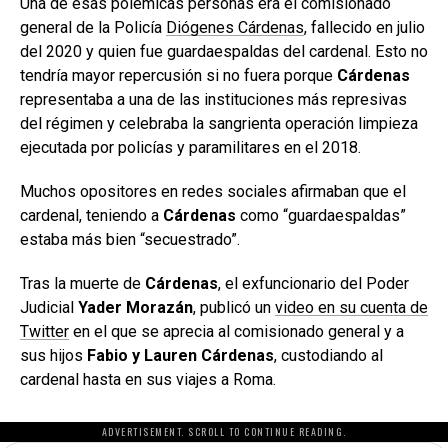
Una de esas polémicas personas era el comisionado
general de la Policía
Diógenes Cárdenas
, fallecido en julio
del 2020 y quien fue guardaespaldas del cardenal. Esto no
tendría mayor repercusión si no fuera porque
Cárdenas
representaba a una de las instituciones más represivas
del régimen y celebraba la sangrienta operación limpieza
ejecutada por policías y paramilitares en el 2018.
Muchos opositores en redes sociales afirmaban que el
cardenal, teniendo a
Cárdenas
como “guardaespaldas”
estaba más bien “secuestrado”.
Tras la muerte de
Cárdenas
, el exfuncionario del Poder
Judicial
Yader Morazán
, publicó un
video en su cuenta de
Twitter
en el que se aprecia al comisionado general y a
sus hijos
Fabio y Lauren Cárdenas
, custodiando al
cardenal hasta en sus viajes a Roma.
ADVERTISEMENT. SCROLL TO CONTINUE READING.