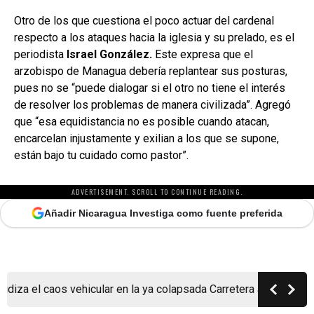
Otro de los que cuestiona el poco actuar del cardenal
respecto a los ataques hacia la iglesia y su prelado, es el
periodista
Israel González.
Este expresa que el
arzobispo de Managua debería replantear sus posturas,
pues no se “puede dialogar si el otro no tiene el interés
de resolver los problemas de manera civilizada”. Agregó
que “esa equidistancia no es posible cuando atacan,
encarcelan injustamente y exilian a los que se supone,
están bajo tu cuidado como pastor”.
ADVERTISEMENT. SCROLL TO CONTINUE READING.
Añadir Nicaragua Investiga como fuente preferida
caos vehicular en la ya colapsada Carretera a Masaya
Polí