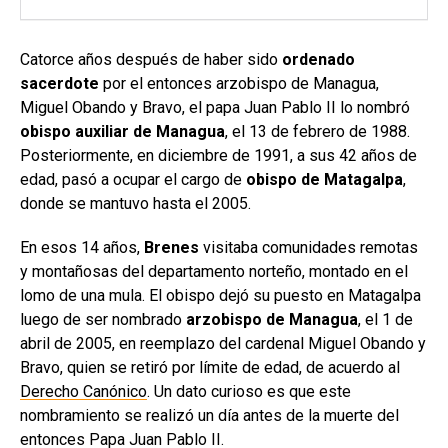
Catorce años después de haber sido
ordenado
sacerdote
por el entonces arzobispo de Managua,
Miguel Obando y Bravo, el papa Juan Pablo II lo nombró
obispo auxiliar de Managua
, el 13 de febrero de 1988.
Posteriormente, en diciembre de 1991, a sus 42 años de
edad, pasó a ocupar el cargo de
obispo de Matagalpa
,
donde se mantuvo hasta el 2005.
En esos 14 años,
Brenes
visitaba comunidades remotas
y montañosas del departamento norteño, montado en el
lomo de una mula. El obispo dejó su puesto en Matagalpa
luego de ser nombrado
arzobispo de Managua
, el 1 de
abril de 2005, en reemplazo del cardenal Miguel Obando y
Bravo, quien se retiró por límite de edad, de acuerdo al
Derecho Canónico
. Un dato curioso es que este
nombramiento se realizó un día antes de la muerte del
entonces Papa Juan Pablo II.