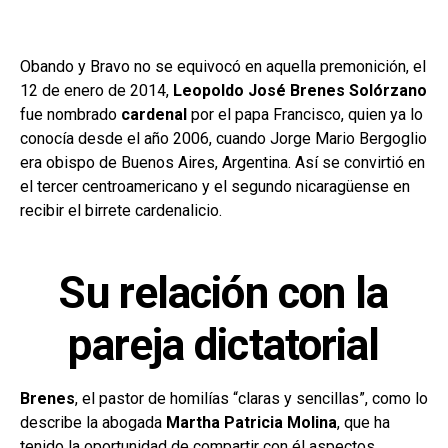
Obando y Bravo no se equivocó en aquella premonición, el
12 de enero de 2014,
Leopoldo José Brenes Solórzano
fue nombrado
cardenal
por el papa Francisco, quien ya lo
conocía desde el año 2006, cuando Jorge Mario Bergoglio
era obispo de Buenos Aires, Argentina. Así se convirtió en
el tercer centroamericano y el segundo nicaragüense en
recibir el birrete cardenalicio.
Su relación con la
pareja dictatorial
Brenes
, el pastor de homilías “claras y sencillas”, como lo
describe la abogada
Martha Patricia Molina
, que ha
tenido la oportunidad de compartir con él aspectos