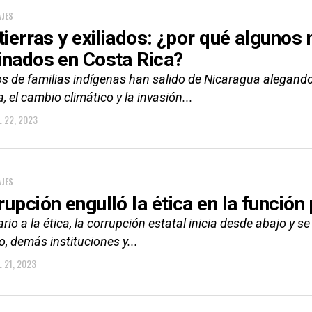
JES
 tierras y exiliados: ¿por qué alguno
inados en Costa Rica?
s de familias indígenas han salido de Nicaragua alegando 
, el cambio climático y la invasión...
L 22, 2023
JES
rupción engulló la ética en la función
rio a la ética, la corrupción estatal inicia desde abajo y 
, demás instituciones y...
L 21, 2023