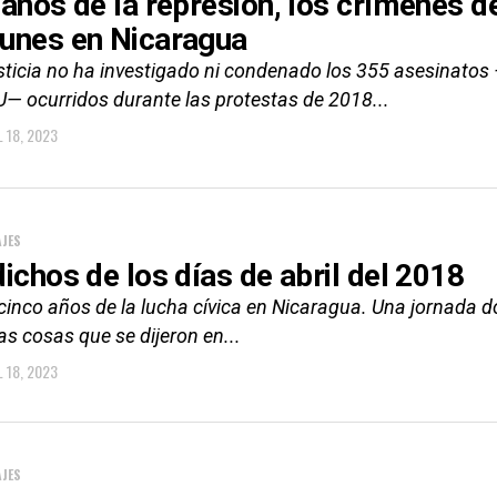
 años de la represión, los crímenes 
unes en Nicaragua
sticia no ha investigado ni condenado los 355 asesinato
U— ocurridos durante las protestas de 2018...
L 18, 2023
JES
dichos de los días de abril del 2018
cinco años de la lucha cívica en Nicaragua. Una jornada d
s cosas que se dijeron en...
L 18, 2023
JES