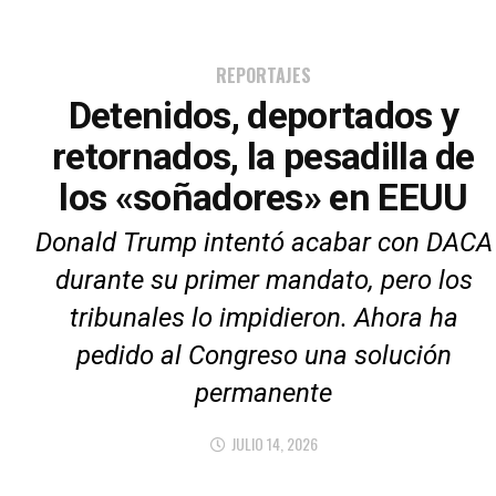
REPORTAJES
Detenidos, deportados y
retornados, la pesadilla de
los «soñadores» en EEUU
Donald Trump intentó acabar con DACA
durante su primer mandato, pero los
tribunales lo impidieron. Ahora ha
pedido al Congreso una solución
permanente
JULIO 14, 2026