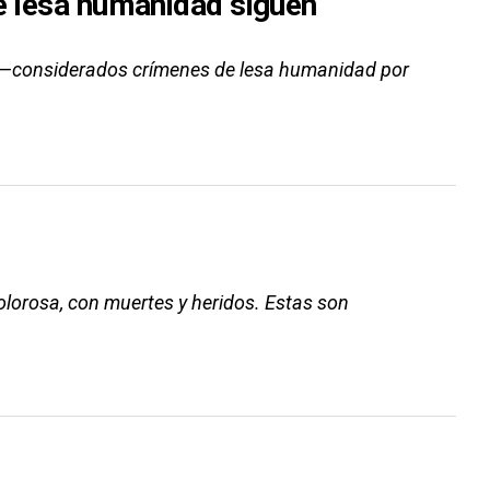
de lesa humanidad siguen
s —considerados crímenes de lesa humanidad por
olorosa, con muertes y heridos. Estas son