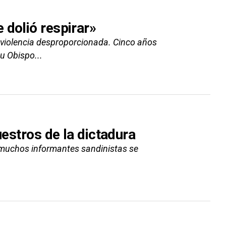
 dolió respirar»
 violencia desproporcionada. Cinco años
u Obispo...
uestros de la dictadura
 muchos informantes sandinistas se