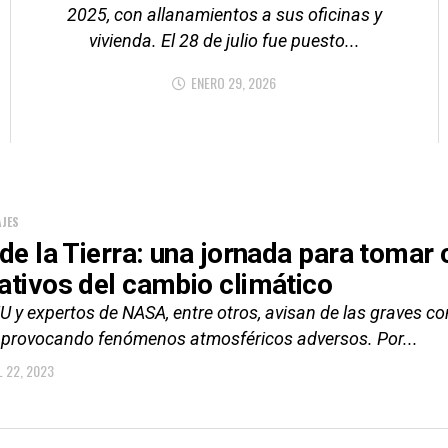
2025, con allanamientos a sus oficinas y
vivienda. El 28 de julio fue puesto...
ENERO 29, 2026
JES
 de la Tierra: una jornada para tomar 
ativos del cambio climático
U y expertos de NASA, entre otros, avisan de las graves c
 provocando fenómenos atmosféricos adversos. Por...
L 22, 2023