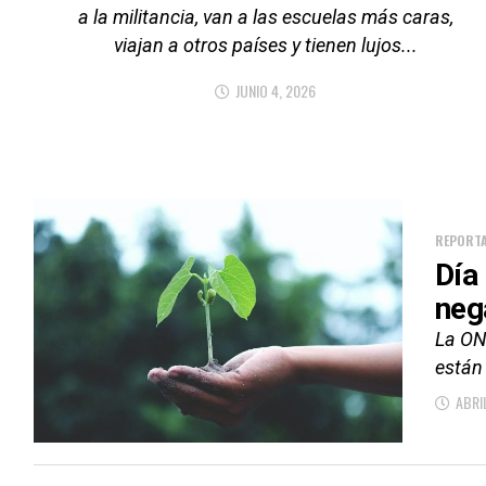
a la militancia, van a las escuelas más caras,
viajan a otros países y tienen lujos...
JUNIO 4, 2026
REPORTA
Día
neg
La ON
están
ABRI