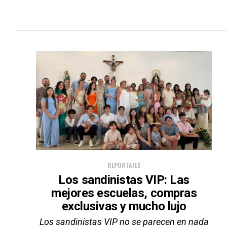
REPORTAJES
Los sandinistas VIP: Las
mejores escuelas, compras
exclusivas y mucho lujo
Los sandinistas VIP no se parecen en nada