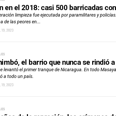
n en el 2018: casi 500 barricadas co
ración limpieza fue ejecutada por paramilitares y policías.
a de las peores en...
L 19, 2023
JES
imbó, el barrio que nunca se rindió a
se levantó el primer tranque de Nicaragua. En todo Masaya 
ó a todo un país.
L 19, 2023
JES