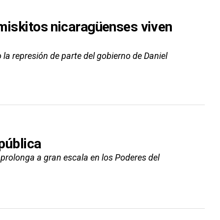
s miskitos nicaragüenses viven
la represión de parte del gobierno de Daniel
 pública
se prolonga a gran escala en los Poderes del