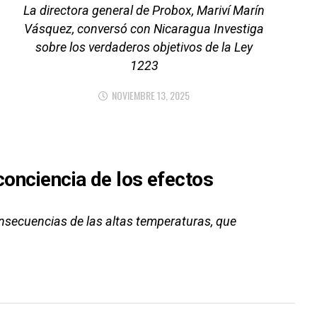
La directora general de Probox, Mariví Marín
Vásquez, conversó con Nicaragua Investiga
sobre los verdaderos objetivos de la Ley
1223
NOVIEMBRE 13, 2025
conciencia de los efectos
onsecuencias de las altas temperaturas, que