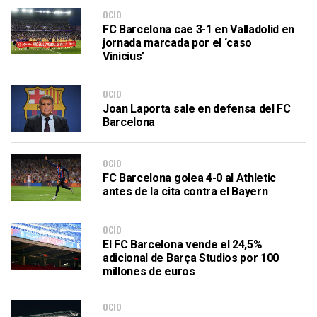
OCIO
FC Barcelona cae 3-1 en Valladolid en
jornada marcada por el ‘caso
Vinicius’
OCIO
Joan Laporta sale en defensa del FC
Barcelona
OCIO
FC Barcelona golea 4-0 al Athletic
antes de la cita contra el Bayern
OCIO
El FC Barcelona vende el 24,5%
adicional de Barça Studios por 100
millones de euros
OCIO