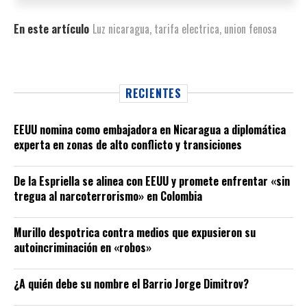
En este artículo
Luz nicaragua
,
tarifa electrica
,
union fenosa
RECIENTES
EEUU nomina como embajadora en Nicaragua a diplomática
experta en zonas de alto conflicto y transiciones
De la Espriella se alinea con EEUU y promete enfrentar «sin
tregua al narcoterrorismo» en Colombia
Murillo despotrica contra medios que expusieron su
autoincriminación en «robos»
¿A quién debe su nombre el Barrio Jorge Dimitrov?