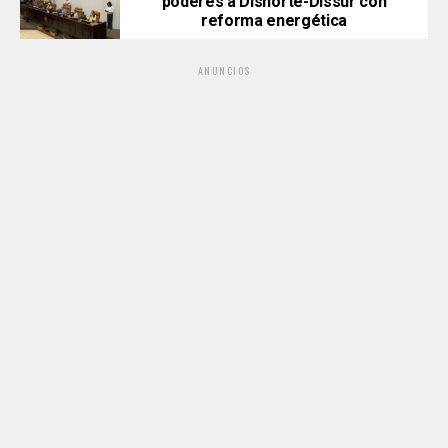
poderes a Disnorte-Dissur con
reforma energética
ANUNCIOS