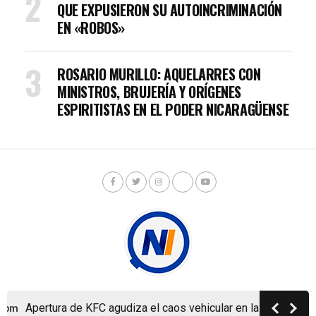
QUE EXPUSIERON SU AUTOINCRIMINACIÓN
EN «ROBOS»
ROSARIO MURILLO: AQUELARRES CON
MINISTROS, BRUJERÍA Y ORÍGENES
ESPIRITISTAS EN EL PODER NICARAGÜENSE
Apertura de KFC agudiza el caos vehicular en la ya colapsa
 pm