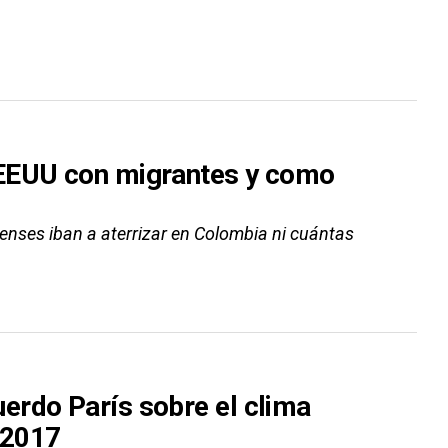
 EEUU con migrantes y como
denses iban a aterrizar en Colombia ni cuántas
erdo París sobre el clima
 2017