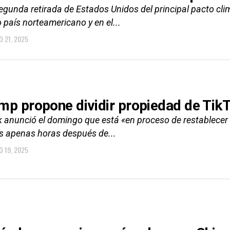
egunda retirada de Estados Unidos del principal pacto cli
 país norteamericano y en el...
O 21, 2025
mp propone dividir propiedad de TikTo
 anunció el domingo que está «en proceso de restablecer e
s apenas horas después de...
O 19, 2025