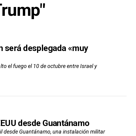
Trump"
ión será desplegada «muy
to el fuego el 10 de octubre entre Israel y
 EEUU desde Guantánamo
il desde Guantánamo, una instalación militar