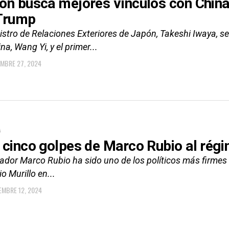
ón busca mejores vínculos con Chin
Trump
istro de Relaciones Exteriores de Japón, Takeshi Iwaya, se
na, Wang Yi, y el primer...
EMBRE 27, 2024
A
 cinco golpes de Marco Rubio al régi
nador Marco Rubio ha sido uno de los políticos más firmes
o Murillo en...
EMBRE 12, 2024