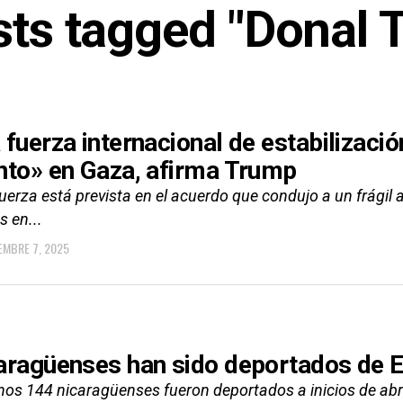
osts tagged "Donal 
 fuerza internacional de estabilizac
nto» en Gaza, afirma Trump
uerza está prevista en el acuerdo que condujo a un frágil al
 en...
EMBRE 7, 2025
aragüenses han sido deportados de
nos 144 nicaragüenses fueron deportados a inicios de abr