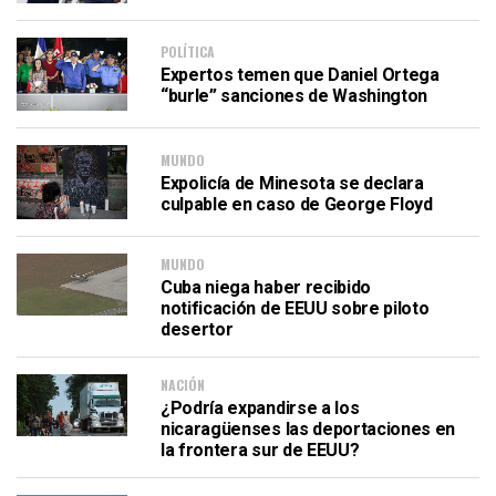
POLÍTICA
Expertos temen que Daniel Ortega
“burle” sanciones de Washington
MUNDO
Expolicía de Minesota se declara
culpable en caso de George Floyd
MUNDO
Cuba niega haber recibido
notificación de EEUU sobre piloto
desertor
NACIÓN
¿Podría expandirse a los
nicaragüenses las deportaciones en
la frontera sur de EEUU?