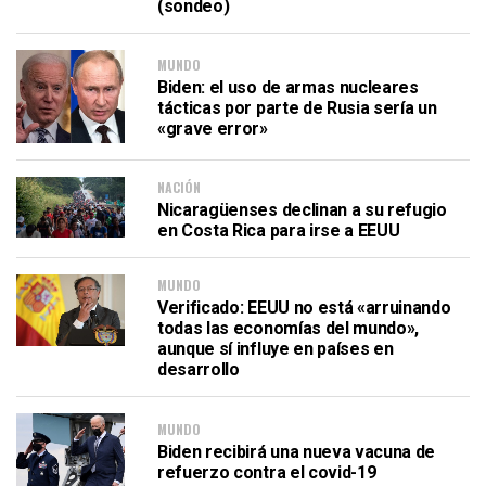
(sondeo)
MUNDO
Biden: el uso de armas nucleares
tácticas por parte de Rusia sería un
«grave error»
NACIÓN
Nicaragüenses declinan a su refugio
en Costa Rica para irse a EEUU
MUNDO
Verificado: EEUU no está «arruinando
todas las economías del mundo»,
aunque sí influye en países en
desarrollo
MUNDO
Biden recibirá una nueva vacuna de
refuerzo contra el covid-19