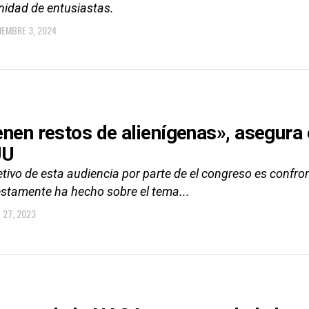
idad de entusiastas.
IEMBRE 3, 2024
enen restos de alienígenas», asegura 
UU
etivo de esta audiencia por parte de el congreso es confro
stamente ha hecho sobre el tema...
O 27, 2023