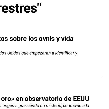
restres"
s sobre los ovnis y vida
dos Unidos que empezaran a identificar y
e oro» en observatorio de EEUU
 origen sigue siendo un misterio, conmovió a la