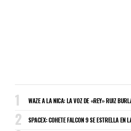
WAZE A LA NICA: LA VOZ DE «REY» RUIZ BUR
SPACEX: COHETE FALCON 9 SE ESTRELLA EN L