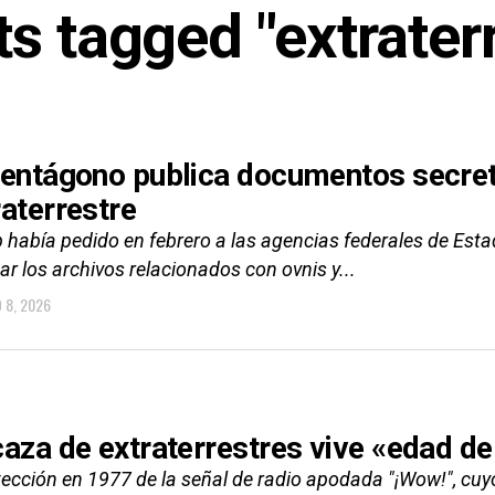
ts tagged "extrater
Pentágono publica documentos secreto
raterrestre
 había pedido en febrero a las agencias federales de Esta
ar los archivos relacionados con ovnis y...
 8, 2026
caza de extraterrestres vive «edad d
tección en 1977 de la señal de radio apodada "¡Wow!", cuyo