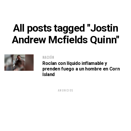
All posts tagged "Jostin
Andrew Mcfields Quinn"
NACIÓN
Rocían con líquido inflamable y
prenden fuego a un hombre en Corn
Island
ANUNCIOS