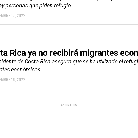
ay personas que piden refugio...
EMBRE 17, 2022
ta Rica ya no recibirá migrantes ec
sidente de Costa Rica asegura que se ha utilizado el refug
ntes económicos.
EMBRE 16, 2022
ANUNCIOS