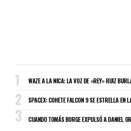
WAZE A LA NICA: LA VOZ DE «REY» RUIZ BUR
SPACEX: COHETE FALCON 9 SE ESTRELLA EN L
CUANDO TOMÁS BORGE EXPULSÓ A DANIEL OR