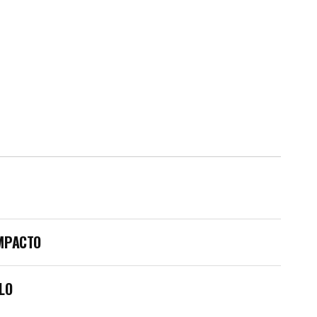
IMPACTO
LO