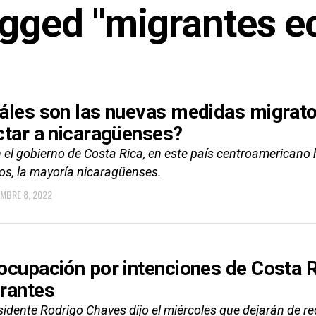
tagged "migrantes 
áles son las nuevas medidas migrato
ctar a nicaragüenses?
 el gobierno de Costa Rica, en este país centroamericano 
ios, la mayoría nicaragüenses.
EMBRE 8, 2022
ocupación por intenciones de Costa R
rantes
sidente Rodrigo Chaves dijo el miércoles que dejarán de r