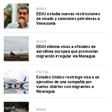
MUNDO
EEUU estudia nuevas restricciones
de visado y sanciones petroleras a
Venezuela
NACIÓN
EEUU elimina visas a oficiales de
aerolínea europea que promovían
migración irregular vía Managua
POLÍTICA
Estados Unidos restringe visa a un
ejecutivo de una compañía por
vuelos chárter con migrantes a
Nicaragua
MUNDO