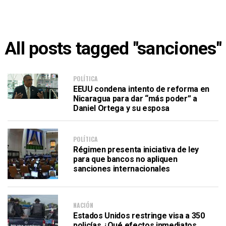
All posts tagged "sanciones"
POLÍTICA
EEUU condena intento de reforma en
Nicaragua para dar “más poder” a
Daniel Ortega y su esposa
POLÍTICA
Régimen presenta iniciativa de ley
para que bancos no apliquen
sanciones internacionales
NACIÓN
Estados Unidos restringe visa a 350
policías ¿Qué efectos inmediatos