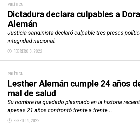
POLÍTICA
Dictadura declara culpables a Dora
Alemán
Justicia sandinista declaró culpable tres presos polít
integridad nacional.
FEBRERO 3, 2022
POLÍTICA
Lesther Alemán cumple 24 años de
mal de salud
Su nombre ha quedado plasmado en la historia reciente
apenas 21 años confrontó frente a frente...
ENERO 14, 2022