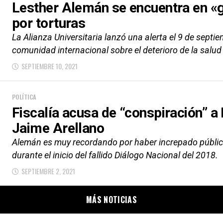
Lesther Alemán se encuentra en «g
por torturas
La Alianza Universitaria lanzó una alerta el 9 de septi
comunidad internacional sobre el deterioro de la salud f
SEPTIEMBRE 10, 2021
POLÍTICA
Fiscalía acusa de “conspiración” a
Jaime Arellano
Alemán es muy recordando por haber increpado públic
durante el inicio del fallido Diálogo Nacional del 2018.
SEPTIEMBRE 2, 2021
MÁS NOTICIAS