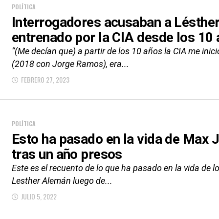
POLÍTICA
Interrogadores acusaban a Lésthe
entrenado por la CIA desde los 10
“(Me decían que) a partir de los 10 años la CIA me inici
(2018 con Jorge Ramos), era...
FEBRERO 27, 2023
POLÍTICA
Esto ha pasado en la vida de Max 
tras un año presos
Este es el recuento de lo que ha pasado en la vida de l
Lesther Alemán luego de...
JULIO 5, 2022