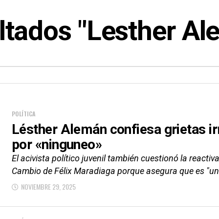
ltados "Lesther Al
POLÍTICA
Lésther Alemán confiesa grietas ir
por «ninguneo»
El acivista político juvenil también cuestionó la reactiv
Cambio de Félix Maradiaga porque asegura que es "un s
NOVIEMBRE 29, 2025