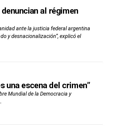
 denuncian al régimen
idad ante la justicia federal argentina
do y desnacionalización”, explicó el
s una escena del crimen”
mbre Mundial de la Democracia y
.