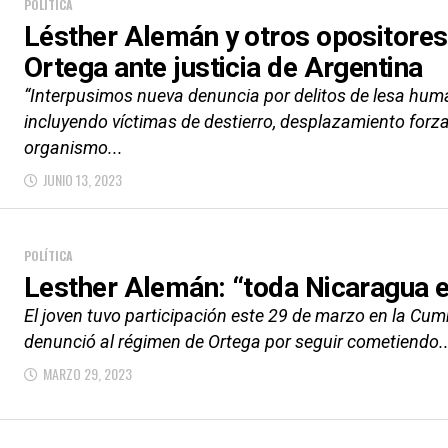
POLÍTICA
Lésther Alemán y otros opositores
Ortega ante justicia de Argentina
“Interpusimos nueva denuncia por delitos de lesa human
incluyendo víctimas de destierro, desplazamiento forza
organismo...
JUNIO 13, 2023
POLÍTICA
Lesther Alemán: “toda Nicaragua e
El joven tuvo participación este 29 de marzo en la Cu
denunció al régimen de Ortega por seguir cometiendo..
MARZO 29, 2023