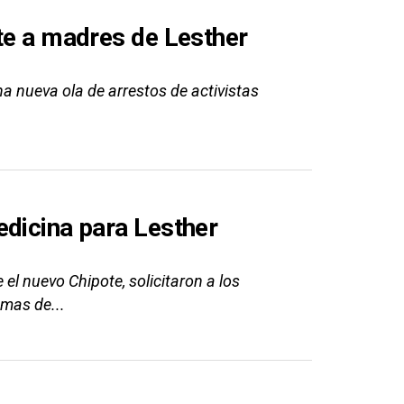
ote a madres de Lesther
na nueva ola de arrestos de activistas
edicina para Lesther
l nuevo Chipote, solicitaron a los
omas de...