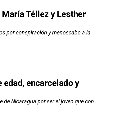
 María Téllez y Lesther
icos por conspiración y menoscabo a la
 edad, encarcelado y
 de Nicaragua por ser el joven que con