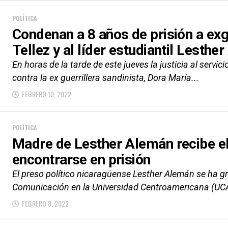
POLÍTICA
Condenan a 8 años de prisión a exg
Tellez y al líder estudiantil Lesthe
En horas de la tarde de este jueves la justicia al servic
contra la ex guerrillera sandinista, Dora María...
FEBRERO 10, 2022
POLÍTICA
Madre de Lesther Alemán recibe el t
encontrarse en prisión
El preso político nicaragüense Lesther Alemán se ha 
Comunicación en la Universidad Centroamericana (UCA). 
FEBRERO 8, 2022