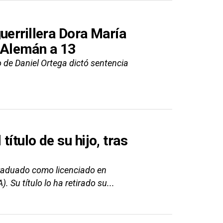
uerrillera Dora María
r Alemán a 13
io de Daniel Ortega dictó sentencia
ítulo de su hijo, tras
graduado como licenciado en
Su título lo ha retirado su...