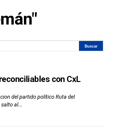
emán"
reconciliables con CxL
acion del partido político Ruta del
alto al...