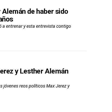
r Alemán de haber sido
 años
ó a entrenar y esta entrevista contigo
Jerez y Lesther Alemán
os jóvenes reos políticos Max Jerez y