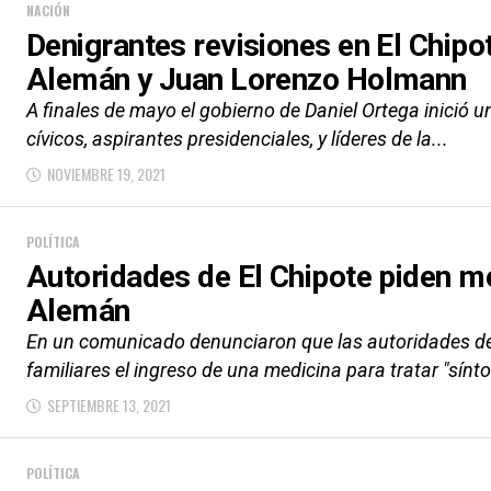
NACIÓN
Denigrantes revisiones en El Chip
Alemán y Juan Lorenzo Holmann
A finales de mayo el gobierno de Daniel Ortega inició u
cívicos, aspirantes presidenciales, y líderes de la...
NOVIEMBRE 19, 2021
POLÍTICA
Autoridades de El Chipote piden m
Alemán
En un comunicado denunciaron que las autoridades de e
familiares el ingreso de una medicina para tratar "sínt
SEPTIEMBRE 13, 2021
POLÍTICA