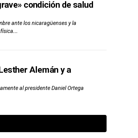
rave» condición de salud
embre ante los nicaragüenses y la
ísica...
 Lesther Alemán y a
amente al presidente Daniel Ortega