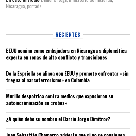
Nicaragua
,
portada
RECIENTES
EEUU nomina como embajadora en Nicaragua a diplomática
experta en zonas de alto conflicto y transiciones
De la Espriella se alinea con EEUU y promete enfrentar «sin
tregua al narcoterrorismo» en Colombia
Murillo despotrica contra medios que expusieron su
autoincriminación en «robos»
¿A quién debe su nombre el Barrio Jorge Dimitrov?
Juan Sebastián Chamorro advierte que si no se consiguen