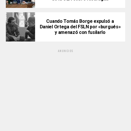
Cuando Tomás Borge expulsó a
Daniel Ortega del FSLN por «burgués»
y amenazó con fusilarlo
ANUNCIOS