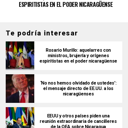
ESPIRITISTAS EN EL PODER NICARAGÜENSE
Te podría interesar
Rosario Murillo: aquelarres con
ministros, brujería y orígenes
espiritistas en el poder nicaragüense
‘No nos hemos olvidado de ustedes’:
el mensaje directo de EE.UU. a los
nicaragüenses
EEUU y otros países piden una
reunión extraordinaria de cancilleres
de la OEA sobre Nicaragua