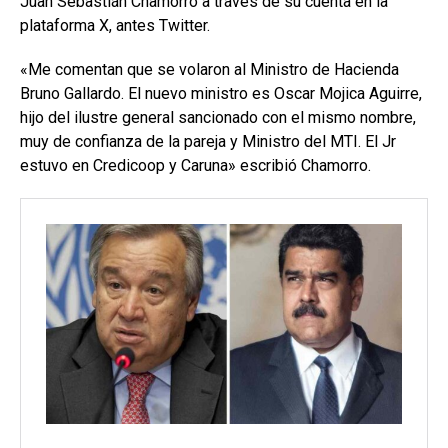
Juan Sebastián Chamorro a través de su cuenta en la
plataforma X, antes Twitter.
«Me comentan que se volaron al Ministro de Hacienda
Bruno Gallardo. El nuevo ministro es Oscar Mojica Aguirre,
hijo del ilustre general sancionado con el mismo nombre,
muy de confianza de la pareja y Ministro del MTI. El Jr
estuvo en Credicoop y Caruna» escribió Chamorro.