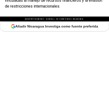
vinculadas al manejo de recursos financieros y la evasión
de restricciones internacionales.
ADVERTISEMENT. SCROLL TO CONTINUE READING.
Añadir Nicaragua Investiga como fuente preferida