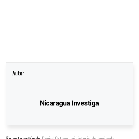
Autor
Nicaragua Investiga
En este artículo
Daniel Ortega
,
ministerio de hacienda
,