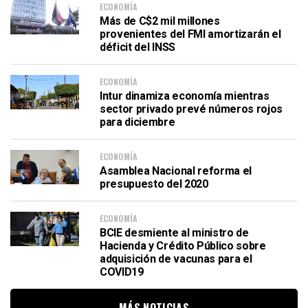
ECONOMÍA
Más de C$2 mil millones
provenientes del FMI amortizarán el
déficit del INSS
ECONOMÍA
Intur dinamiza economía mientras
sector privado prevé números rojos
para diciembre
ECONOMÍA
Asamblea Nacional reforma el
presupuesto del 2020
ECONOMÍA
BCIE desmiente al ministro de
Hacienda y Crédito Público sobre
adquisición de vacunas para el
COVID19