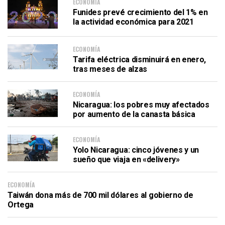
ECONOMÍA
Funides prevé crecimiento del 1% en
la actividad económica para 2021
ECONOMÍA
Tarifa eléctrica disminuirá en enero,
tras meses de alzas
ECONOMÍA
Nicaragua: los pobres muy afectados
por aumento de la canasta básica
ECONOMÍA
Yolo Nicaragua: cinco jóvenes y un
sueño que viaja en «delivery»
ECONOMÍA
Taiwán dona más de 700 mil dólares al gobierno de
Ortega