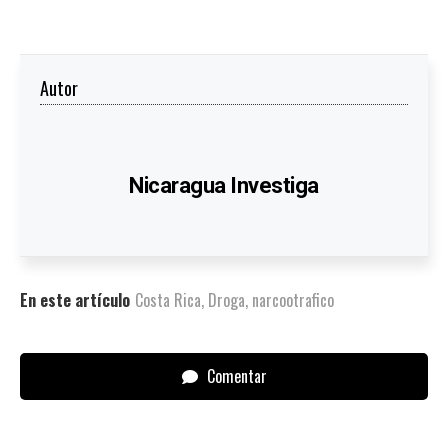
Autor
Nicaragua Investiga
En este artículo
Costa Rica
,
Droga
,
narcootrafico
Comentar