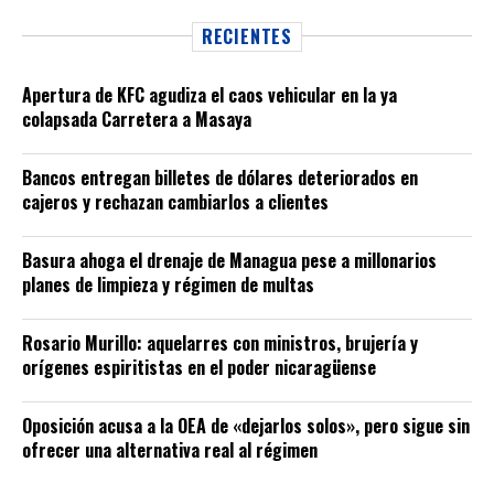
RECIENTES
Apertura de KFC agudiza el caos vehicular en la ya
colapsada Carretera a Masaya
Bancos entregan billetes de dólares deteriorados en
cajeros y rechazan cambiarlos a clientes
Basura ahoga el drenaje de Managua pese a millonarios
planes de limpieza y régimen de multas
Rosario Murillo: aquelarres con ministros, brujería y
orígenes espiritistas en el poder nicaragüense
Oposición acusa a la OEA de «dejarlos solos», pero sigue sin
ofrecer una alternativa real al régimen