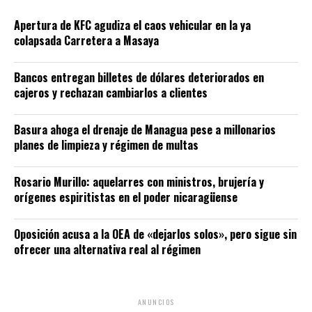
Apertura de KFC agudiza el caos vehicular en la ya
colapsada Carretera a Masaya
Bancos entregan billetes de dólares deteriorados en
cajeros y rechazan cambiarlos a clientes
Basura ahoga el drenaje de Managua pese a millonarios
planes de limpieza y régimen de multas
Rosario Murillo: aquelarres con ministros, brujería y
orígenes espiritistas en el poder nicaragüense
Oposición acusa a la OEA de «dejarlos solos», pero sigue sin
ofrecer una alternativa real al régimen
ANUNCIOS