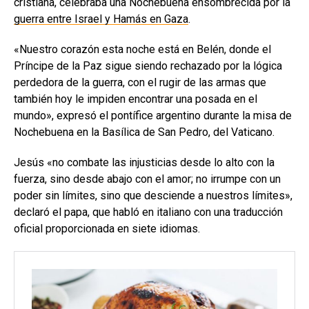
cristiana, celebraba una Nochebuena ensombrecida por la
guerra entre Israel y Hamás en Gaza
.
«Nuestro corazón esta noche está en Belén, donde el
Príncipe de la Paz sigue siendo rechazado por la lógica
perdedora de la guerra, con el rugir de las armas que
también hoy le impiden encontrar una posada en el
mundo», expresó el pontífice argentino durante la misa de
Nochebuena en la Basílica de San Pedro, del Vaticano.
Jesús «no combate las injusticias desde lo alto con la
fuerza, sino desde abajo con el amor; no irrumpe con un
poder sin límites, sino que desciende a nuestros límites»,
declaró el papa, que habló en italiano con una traducción
oficial proporcionada en siete idiomas.