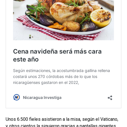
Unos 6.500 fieles asistieron a la misa, según el Vaticano,
y otros cientos la siguieron gracias a pantallas gigantes