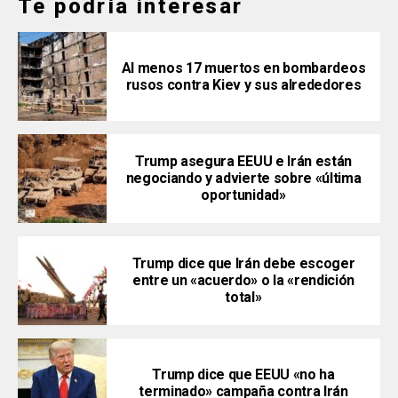
Te podría interesar
Al menos 17 muertos en bombardeos
rusos contra Kiev y sus alrededores
Trump asegura EEUU e Irán están
negociando y advierte sobre «última
oportunidad»
Trump dice que Irán debe escoger
entre un «acuerdo» o la «rendición
total»
Trump dice que EEUU «no ha
terminado» campaña contra Irán