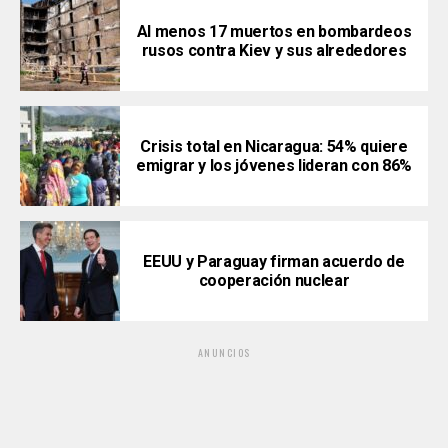
Al menos 17 muertos en bombardeos
rusos contra Kiev y sus alrededores
Crisis total en Nicaragua: 54% quiere
emigrar y los jóvenes lideran con 86%
EEUU y Paraguay firman acuerdo de
cooperación nuclear
ANUNCIOS