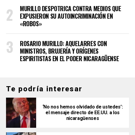
MURILLO DESPOTRICA CONTRA MEDIOS QUE
EXPUSIERON SU AUTOINCRIMINACIÓN EN
«ROBOS»
ROSARIO MURILLO: AQUELARRES CON
MINISTROS, BRUJERÍA Y ORÍGENES
ESPIRITISTAS EN EL PODER NICARAGÜENSE
Te podría interesar
‘No nos hemos olvidado de ustedes’:
el mensaje directo de EE.UU. a los
nicaragüenses