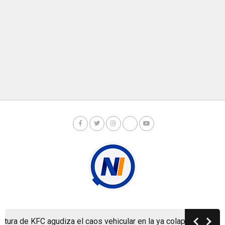
Copyright © Nicaragua Investiga 2024
 de KFC agudiza el caos vehicular en la ya colapsada Carretera