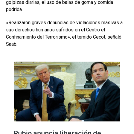
golpizas diarias, el uso de balas de goma y comida
podrida.
«Realizaron graves denuncias de violaciones masivas a
sus derechos humanos sufridos en el Centro el
Confinamiento del Terrorismo», el temido Cecot, señaló
Saab.