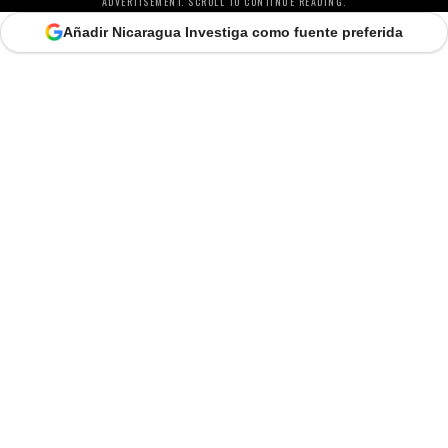
ADVERTISEMENT. SCROLL TO CONTINUE READING.
Añadir Nicaragua Investiga como fuente preferida