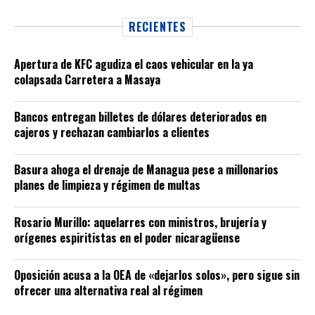
RECIENTES
Apertura de KFC agudiza el caos vehicular en la ya
colapsada Carretera a Masaya
Bancos entregan billetes de dólares deteriorados en
cajeros y rechazan cambiarlos a clientes
Basura ahoga el drenaje de Managua pese a millonarios
planes de limpieza y régimen de multas
Rosario Murillo: aquelarres con ministros, brujería y
orígenes espiritistas en el poder nicaragüense
Oposición acusa a la OEA de «dejarlos solos», pero sigue sin
ofrecer una alternativa real al régimen