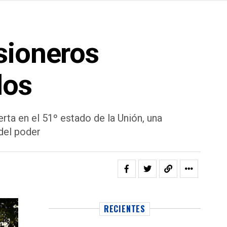
sioneros
dos
rta en el 51º estado de la Unión, una
 del poder
RECIENTES