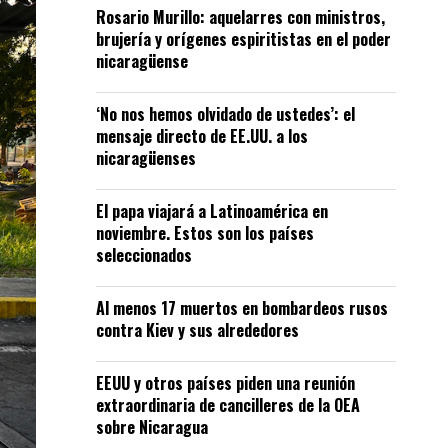
Rosario Murillo: aquelarres con ministros,
brujería y orígenes espiritistas en el poder
nicaragüense
‘No nos hemos olvidado de ustedes’: el
mensaje directo de EE.UU. a los
nicaragüenses
El papa viajará a Latinoamérica en
noviembre. Estos son los países
seleccionados
Al menos 17 muertos en bombardeos rusos
contra Kiev y sus alrededores
EEUU y otros países piden una reunión
extraordinaria de cancilleres de la OEA
sobre Nicaragua