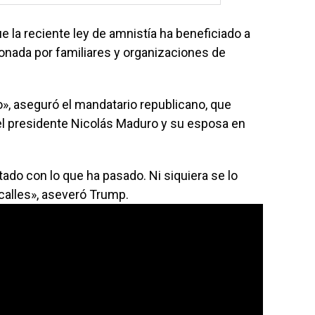
 la reciente ley de amnistía ha beneficiado a
onada por familiares y organizaciones de
o», aseguró el mandatario republicano, que
del presidente Nicolás Maduro y su esposa en
ado con lo que ha pasado. Ni siquiera se lo
 calles», aseveró Trump.