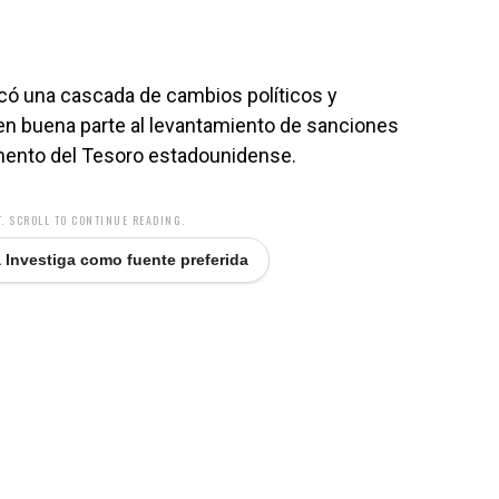
ocó una cascada de cambios políticos y
n buena parte al levantamiento de sanciones
amento del Tesoro estadounidense.
. SCROLL TO CONTINUE READING.
 Investiga como fuente preferida