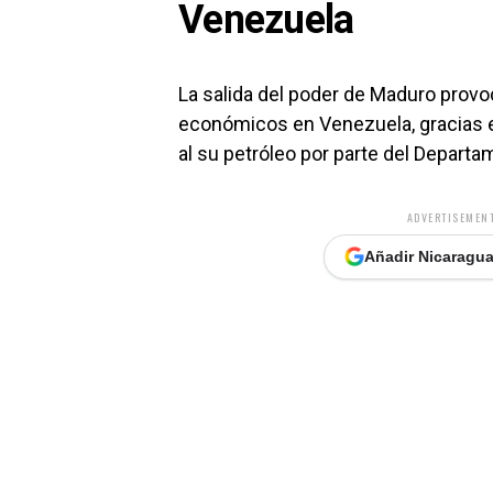
Venezuela
La salida del poder de Maduro prov
económicos en Venezuela, gracias e
al su petróleo por parte del Depart
ADVERTISEMENT
Añadir Nicaragua