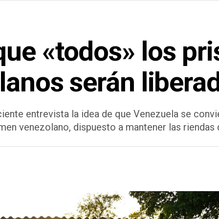
ue «todos» los pri
lanos serán libera
ciente entrevista la idea de que Venezuela se convie
gimen venezolano, dispuesto a mantener las riendas