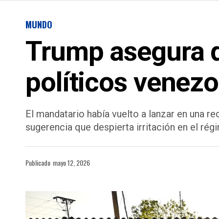
MUNDO
Trump asegura q
políticos venezo
El mandatario había vuelto a lanzar en una re
sugerencia que despierta irritación en el ré
Publicado
mayo 12, 2026