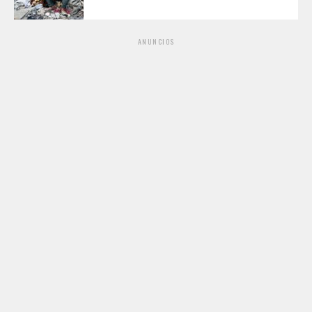
ANUNCIOS