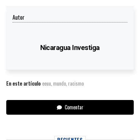
Autor
Nicaragua Investiga
En este artículo
eeuu
,
mundo
,
racismo
Comentar
RECIENTES