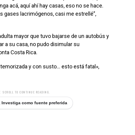
nga acá, aquí ahí hay casas, eso no se hace.
s gases lacrimógenos, casi me estrellé”,
adulta mayor que tuvo bajarse de un autobús y
r a su casa, no pudo disimular su
onta Costa Rica.
emorizada y con susto… esto está fatal»,
. SCROLL TO CONTINUE READING.
 Investiga como fuente preferida