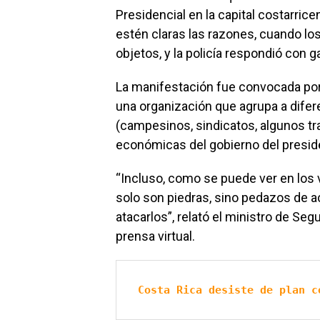
Presidencial en la capital costarric
estén claras las razones, cuando lo
objetos, y la policía respondió con
La manifestación fue convocada por
una organización que agrupa a difer
(campesinos, sindicatos, algunos tr
económicas del gobierno del presid
“Incluso, como se puede ver en los
solo son piedras, sino pedazos de 
atacarlos”, relató el ministro de Se
prensa virtual.
Costa Rica desiste de plan c