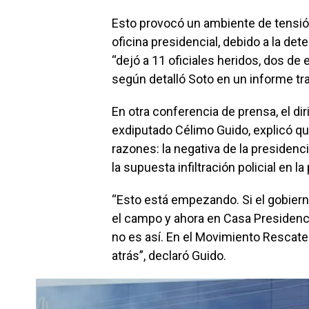
Esto provocó un ambiente de tensió
oficina presidencial, debido a la det
“dejó a 11 oficiales heridos, dos de
según detalló Soto en un informe tras
En otra conferencia de prensa, el di
exdiputado Célimo Guido, explicó qu
razones: la negativa de la presidenci
la supuesta infiltración policial en la
“Esto está empezando. Si el gobier
el campo y ahora en Casa Presidenci
no es así. En el Movimiento Rescate 
atrás”, declaró Guido.