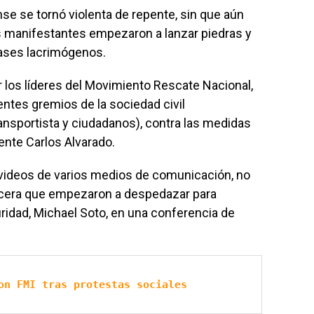
ense se tornó violenta de repente, sin que aún
s manifestantes empezaron a lanzar piedras y
 gases lacrimógenos.
 los líderes del Movimiento Rescate Nacional,
entes gremios de la sociedad civil
ansportista y ciudadanos), contra las medidas
ente Carlos Alvarado.
 videos de varios medios de comunicación, no
acera que empezaron a despedazar para
guridad, Michael Soto, en una conferencia de
on FMI tras protestas sociales 