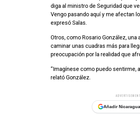
diga al ministro de Seguridad que ve
Vengo pasando aquí y me afectan lo
expresó Salas.
Otros, como Rosario González, una 
caminar unas cuadras más para llega
preocupación por la realidad que afr
“Imagínese como puedo sentirme, at
relató González.
ADVERTISEMENT
Añadir Nicaragua