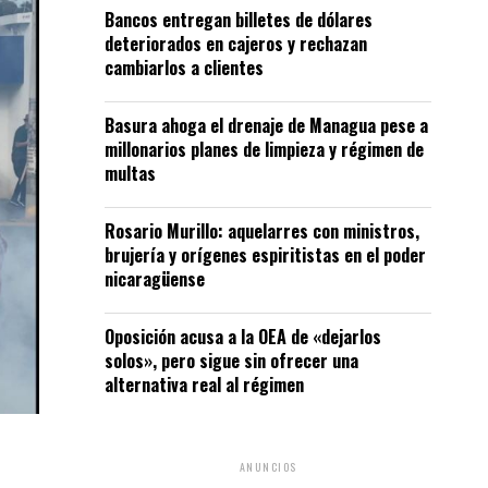
Bancos entregan billetes de dólares
deteriorados en cajeros y rechazan
cambiarlos a clientes
Basura ahoga el drenaje de Managua pese a
millonarios planes de limpieza y régimen de
multas
Rosario Murillo: aquelarres con ministros,
brujería y orígenes espiritistas en el poder
nicaragüense
Oposición acusa a la OEA de «dejarlos
solos», pero sigue sin ofrecer una
alternativa real al régimen
ANUNCIOS