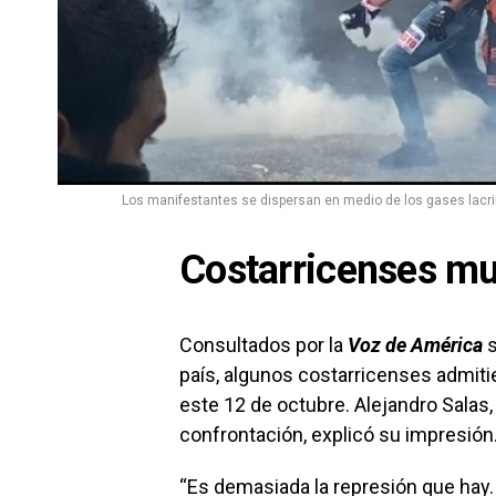
Los manifestantes se dispersan en medio de los gases lacrim
Costarricenses m
Consultados por la
Voz de América
s
país, algunos costarricenses admitie
este 12 de octubre. Alejandro Salas
confrontación, explicó su impresión
“Es demasiada la represión que hay. 