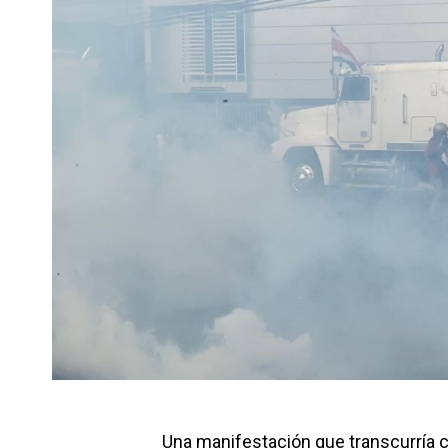
Una manifestación que transcurría co