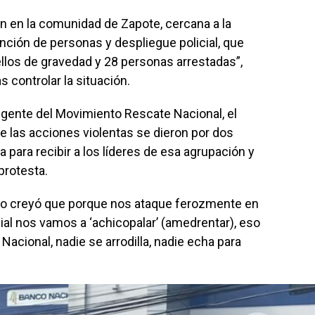
n en la comunidad de Zapote, cercana a la
ención de personas y despliegue policial, que
 ellos de gravedad y 28 personas arrestadas”,
 controlar la situación.
rigente del Movimiento Rescate Nacional, el
e las acciones violentas se dieron por dos
a para recibir a los líderes de esa agrupación y
 protesta.
no creyó que porque nos ataque ferozmente en
al nos vamos a ‘achicopalar’ (amedrentar), eso
Nacional, nadie se arrodilla, nadie echa para