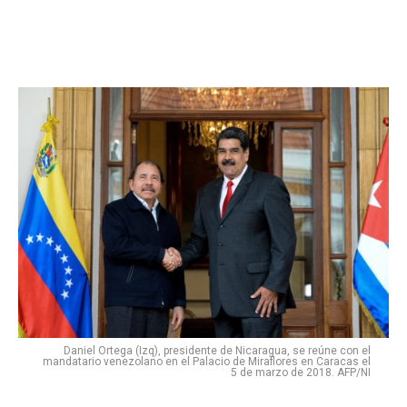
Daniel Ortega (Izq), presidente de Nicaragua, se reúne con el
mandatario venezolano en el Palacio de Miraflores en Caracas el
5 de marzo de 2018. AFP/NI