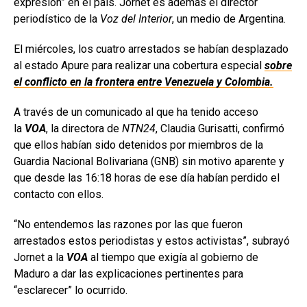
expresión” en el país. Jornet es además el director
periodístico de la
Voz del Interior
, un medio de Argentina.
El miércoles, los cuatro arrestados se habían desplazado
al estado Apure para realizar una cobertura especial
sobre
el conflicto en la frontera entre Venezuela y Colombia.
A través de un comunicado al que ha tenido acceso
la
VOA
, la directora de
NTN24
, Claudia Gurisatti, confirmó
que ellos habían sido detenidos por miembros de la
Guardia Nacional Bolivariana (GNB) sin motivo aparente y
que desde las 16:18 horas de ese día habían perdido el
contacto con ellos.
“No entendemos las razones por las que fueron
arrestados estos periodistas y estos activistas”, subrayó
Jornet a la
VOA
al tiempo que exigía al gobierno de
Maduro a dar las explicaciones pertinentes para
“esclarecer” lo ocurrido.