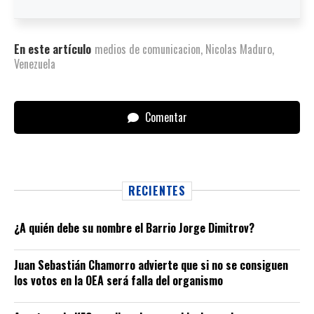
En este artículo
medios de comunicacion
,
Nicolas Maduro
,
Venezuela
Comentar
RECIENTES
¿A quién debe su nombre el Barrio Jorge Dimitrov?
Juan Sebastián Chamorro advierte que si no se consiguen
los votos en la OEA será falla del organismo