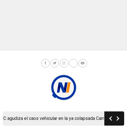
Copyright © Nicaragua Investiga 2024
agudiza el caos vehicular en la ya colapsada Carretera a Masaya