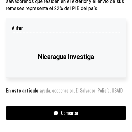
salvadoreños que residen en el exterior y el envío de sus
remeses representa el 22% del PIB del país.
Autor
Nicaragua Investiga
En este artículo
ayuda
,
cooperacion
,
El Salvador
,
Policía
,
USAID
Comentar