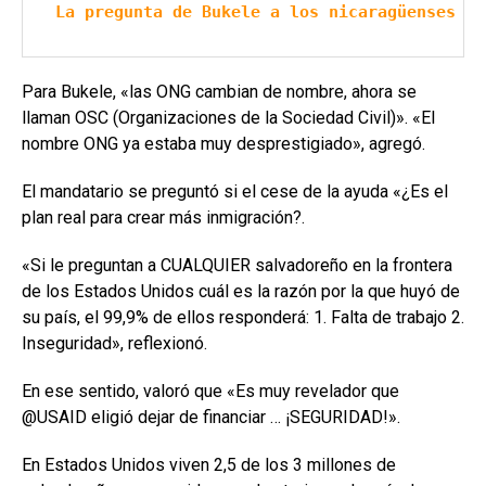
La pregunta de Bukele a los nicaragüenses qu
Para Bukele, «las ONG cambian de nombre, ahora se
llaman OSC (Organizaciones de la Sociedad Civil)». «El
nombre ONG ya estaba muy desprestigiado», agregó.
El mandatario se preguntó si el cese de la ayuda «¿Es el
plan real para crear más inmigración?.
«Si le preguntan a CUALQUIER salvadoreño en la frontera
de los Estados Unidos cuál es la razón por la que huyó de
su país, el 99,9% de ellos responderá: 1. Falta de trabajo 2.
Inseguridad», reflexionó.
En ese sentido, valoró que «Es muy revelador que
@USAID eligió dejar de financiar … ¡SEGURIDAD!».
En Estados Unidos viven 2,5 de los 3 millones de