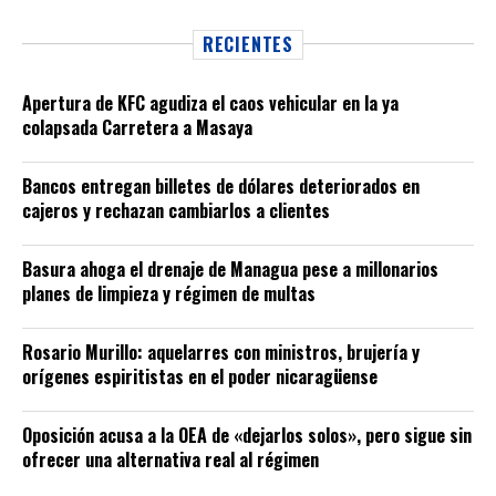
RECIENTES
Apertura de KFC agudiza el caos vehicular en la ya
colapsada Carretera a Masaya
Bancos entregan billetes de dólares deteriorados en
cajeros y rechazan cambiarlos a clientes
Basura ahoga el drenaje de Managua pese a millonarios
planes de limpieza y régimen de multas
Rosario Murillo: aquelarres con ministros, brujería y
orígenes espiritistas en el poder nicaragüense
Oposición acusa a la OEA de «dejarlos solos», pero sigue sin
ofrecer una alternativa real al régimen