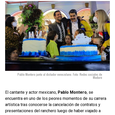
Pablo Montero junto al dictador venezolano. Foto: Redes sociales de
Maduro
El cantante y actor mexicano,
Pablo Montero
, se
encuentra en uno de los peores momentos de su carrera
artística tras conocerse la cancelación de contratos y
presentaciones del ranchero luego de haber viajado a