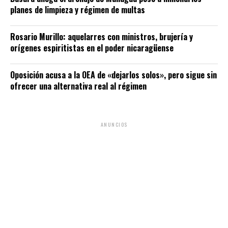
planes de limpieza y régimen de multas
Rosario Murillo: aquelarres con ministros, brujería y
orígenes espiritistas en el poder nicaragüense
Oposición acusa a la OEA de «dejarlos solos», pero sigue sin
ofrecer una alternativa real al régimen
ANUNCIOS