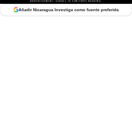
ADVERTISEMENT. SCROLL TO CONTINUE READING.
Añadir Nicaragua Investiga como fuente preferida