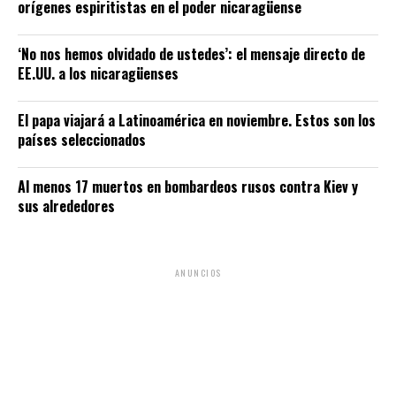
orígenes espiritistas en el poder nicaragüense
‘No nos hemos olvidado de ustedes’: el mensaje directo de
EE.UU. a los nicaragüenses
El papa viajará a Latinoamérica en noviembre. Estos son los
países seleccionados
Al menos 17 muertos en bombardeos rusos contra Kiev y
sus alrededores
ANUNCIOS