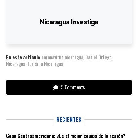
Nicaragua Investiga
En este artículo
coronavirus nicaragua
,
Daniel Ortega
,
Nicaragua
,
Turismo Nicaragua
5 Comments
RECIENTES
Copa Centroamericana: ¿Es el mejor equipo de la región?