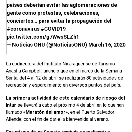
países deberían evitar las aglomeraciones de
gente como protestas, celebraciones,
conciertos… para evitar la propagación del
#coronavirus
#COVID19
pic.twitter.com/g7WwsSLZh1
— Noticias ONU (@NoticiasONU)
March 16, 2020
La codirectora del Instituto Nicaragüense de Turismo
Anasha Campbell, anunció que en el marco de la Semana
Santa, del 4 al 12 de abril se realizarán 80 actividades de
recreación y esparcimiento en diversos puntos del país.
La primera actividad de este calendario de riesgo del
Intur
se llevará a cabo el próximo 4 de abril en lo que han
llamado
«Maratón del amor»,
en el Puerto Salvador
Allende, con el fin de darle la bienvenida al verano.