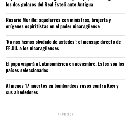
los dos golazos del Real Estelí ante Antigua
Rosario Murillo: aquelarres con ministros, brujería y
orígenes espiritistas en el poder nicaragüense
‘No nos hemos olvidado de ustedes’: el mensaje directo de
EE.UU. a los nicaragüenses
El papa viajará a Latinoamérica en noviembre. Estos son los
países seleccionados
Al menos 17 muertos en bombardeos rusos contra Kiev y
sus alrededores
ANUNCIOS