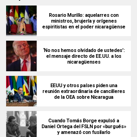
Rosario Murillo: aquelarres con
ministros, brujería y orígenes
espiritistas en el poder nicaragüense
‘No nos hemos olvidado de ustedes’:
el mensaje directo de EE.UU. a los
nicaragüenses
EEUU y otros países piden una
reunión extraordinaria de cancilleres
de la OEA sobre Nicaragua
Cuando Tomás Borge expulsó a
Daniel Ortega del FSLN por «burgués»
y amenazó con fusilarlo