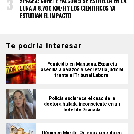
SPACEX: COHETE FALCON 9 SE ESTRELLA EN LA
LUNA A 8.700 KM/H Y LOS CIENTÍFICOS YA
ESTUDIAN EL IMPACTO
Te podría interesar
Femicidio en Managua: Expareja
asesina a balazos a secretaria judicial
frente al Tribunal Laboral
Policía esclarece el caso de la
doctora hallada inconsciente en un
hotel de Granada
Régimen Murillo-Ortega aumenta en