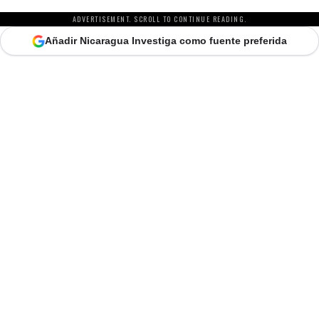
ADVERTISEMENT. SCROLL TO CONTINUE READING.
Añadir Nicaragua Investiga como fuente preferida