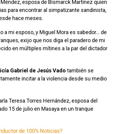
en Méndez, esposa de Bismarck Martínez quien
ias para encontrar al simpatizante sandinista,
desde hace meses.
o a mi esposo, y Miguel Mora es sabedor… de
ranques, exijo que nos diga el paradero de mi
cido en múltiples mítines a la par del dictador
icía Gabriel de Jesús Vado
también se
amente incitar a la violencia desde su medio
arla Teresa Torres Hernández, esposa del
ado 15 de julio en Masaya en un tranque
nductor de 100% Noticias?