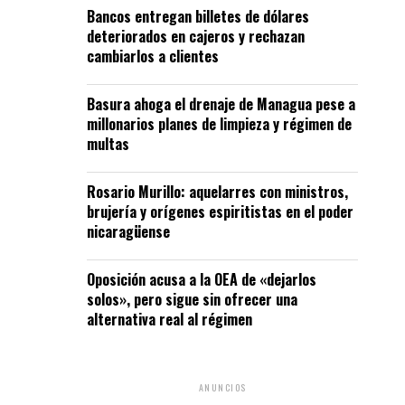
Bancos entregan billetes de dólares
deteriorados en cajeros y rechazan
cambiarlos a clientes
Basura ahoga el drenaje de Managua pese a
millonarios planes de limpieza y régimen de
multas
Rosario Murillo: aquelarres con ministros,
brujería y orígenes espiritistas en el poder
nicaragüense
Oposición acusa a la OEA de «dejarlos
solos», pero sigue sin ofrecer una
alternativa real al régimen
ANUNCIOS