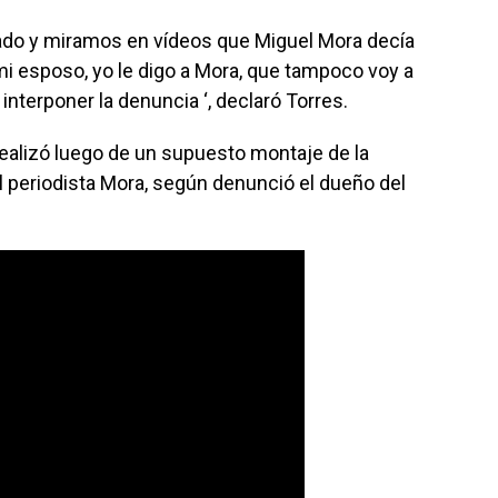
Vado y miramos en vídeos que Miguel Mora decía
mi esposo, yo le digo a Mora, que tampoco voy a
interponer la denuncia ‘, declaró Torres.
realizó luego de un supuesto montaje de la
el periodista Mora, según denunció el dueño del