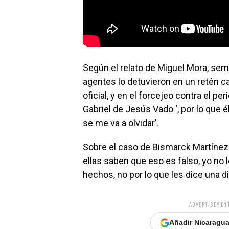
Según el relato de Miguel Mora, se
agentes lo detuvieron en un retén 
oficial, y en el forcejeo contra el pe
Gabriel de Jesús Vado ‘, por lo que 
se me va a olvidar’.
Sobre el caso de Bismarck Martínez 
ellas saben que eso es falso, yo n
hechos, no por lo que les dice una di
ADVERTISEMENT
Añadir Nicaragua