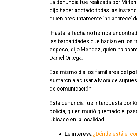
La denuncia fue realizada por Mirl
dijo haber agotado todas las instanc
quien presuntamente ‘no aparece’ 
‘Hasta la fecha no hemos encontrad
las barbaridades que hacían en los t
esposo’, dijo Méndez, quien ha apare
Daniel Ortega.
Ese mismo día los familiares del
pol
sumaron a acusar a Mora de supuest
de comunicación.
Esta denuncia fue interpuesta por K
policía, quien murió quemado el pas
ubicado en la localidad.
Le interesa
¿Dónde está el co