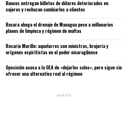
Bancos entregan billetes de dólares deteriorados en
cajeros y rechazan cambiarlos a clientes
Basura ahoga el drenaje de Managua pese a millonarios
planes de limpieza y régimen de multas
Rosario Murillo: aquelarres con ministros, brujería y
orígenes espiritistas en el poder nicaragüense
Oposición acusa a la OEA de «dejarlos solos», pero sigue sin
ofrecer una alternativa real al régimen
ANUNCIOS