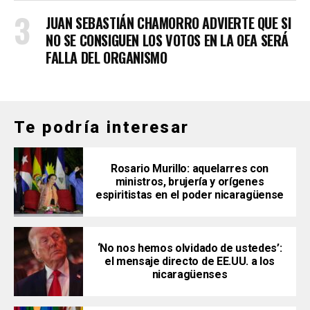
JUAN SEBASTIÁN CHAMORRO ADVIERTE QUE SI
NO SE CONSIGUEN LOS VOTOS EN LA OEA SERÁ
FALLA DEL ORGANISMO
Te podría interesar
Rosario Murillo: aquelarres con
ministros, brujería y orígenes
espiritistas en el poder nicaragüense
‘No nos hemos olvidado de ustedes’:
el mensaje directo de EE.UU. a los
nicaragüenses