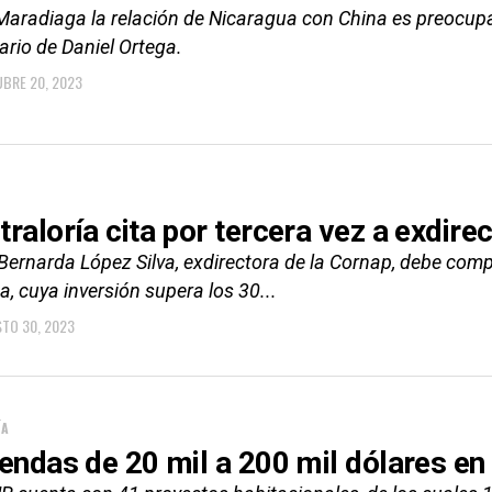
Maradiaga la relación de Nicaragua con China es preocupa
tario de Daniel Ortega.
BRE 20, 2023
traloría cita por tercera vez a exdire
Bernarda López Silva, exdirectora de la Cornap, debe comp
a, cuya inversión supera los 30...
TO 30, 2023
ÍA
iendas de 20 mil a 200 mil dólares e