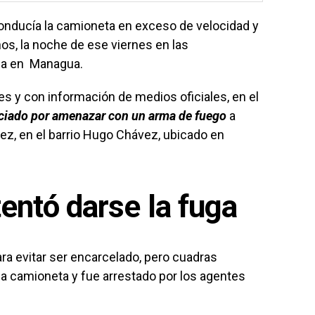
nducía la camioneta en exceso de velocidad y
ños, la noche de ese viernes en las
ga en Managua.
es y con información de medios oficiales, en el
ciado por amenazar con un arma de fuego
a
ez, en el barrio Hugo Chávez, ubicado en
entó darse la fuga
ara evitar ser encarcelado, pero cuadras
a camioneta y fue arrestado por los agentes