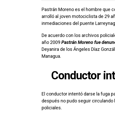
Pastrán Moreno es el hombre que co
arrolló al joven motociclista de 29 a
inmediaciones del puente Larreyna
De acuerdo con los archivos policial
año 2009
Pastrán Moreno fue denun
Deyanira de los Ángeles Díaz Gonzál
Managua.
Conductor int
El conductor intentó darse la fuga p
después no pudo seguir circulando l
policiales.