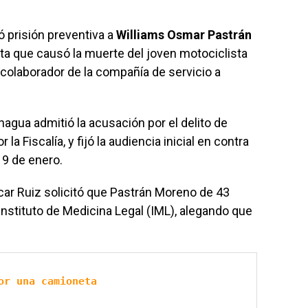
ó prisión preventiva a
Williams Osmar Pastrán
eta que causó la muerte del joven motociclista
, colaborador de la compañía de servicio a
agua admitió la acusación por el delito de
a Fiscalía, y fijó la audiencia inicial en contra
19 de enero.
ar Ruiz solicitó que Pastrán Moreno de 43
Instituto de Medicina Legal (IML), alegando que
or una camioneta