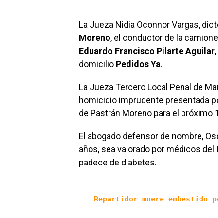
La Jueza Nidia Oconnor Vargas, dict
Moreno
, el conductor de la camion
Eduardo Francisco Pilarte Aguilar
domicilio
Pedidos Ya
.
La Jueza Tercero Local Penal de Man
homicidio imprudente presentada por l
de Pastrán Moreno para el próximo 
El abogado defensor de nombre, Osc
años, sea valorado por médicos del 
padece de diabetes.
Repartidor muere embestido p