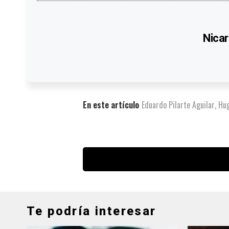
Nicar
En este artículo
Eduardo Pilarte Aguilar
,
Hu
Te podría interesar