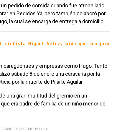
gar un pedido de comida cuando fue atropellado
rar en Pedidos Ya, pero también colaboró por
o, la cual se encarga de entrega a domicilio.
l ciclista Miguel Vélez, pide que sea procesado fu
s nicaragüenses y empresas como Hugo. Tanto
ealizó sábado 8 de enero una caravana por la
ia por la muerte de Pilarte Aguilar.
de una gran multitud del gremio en un
ue era padre de familia de un niño menor de
. SCROLL TO CONTINUE READING.