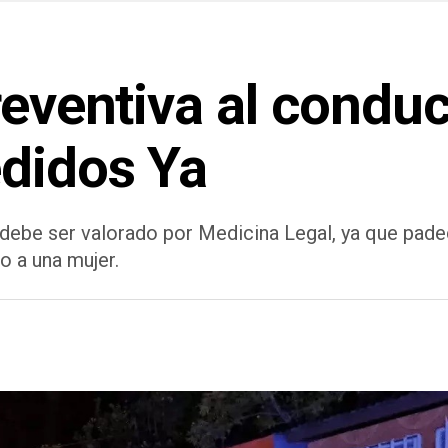
reventiva al condu
edidos Ya
debe ser valorado por Medicina Legal, ya que pade
 a una mujer.