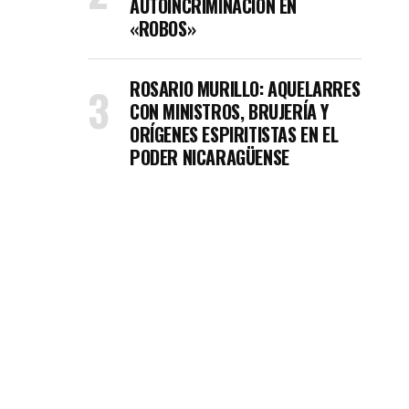
AUTOINCRIMINACIÓN EN
«ROBOS»
ROSARIO MURILLO: AQUELARRES
CON MINISTROS, BRUJERÍA Y
ORÍGENES ESPIRITISTAS EN EL
era de la cárcel
PODER NICARAGÜENSE