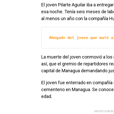
El joven Pilarte Aguilar iba a entre
esa noche. Tenía seis meses de labo
al menos un año con la compañía Hug
Abogado del joven que mató a
La muerte del joven conmovió a lo
así, que el gremio de repartidores r
capital de Managua demandando justic
El joven fue enterrado en compañía 
cementerio en Managua. Se conoce q
edad.
ADVERTISEMENT