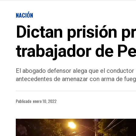
NACIÓN
Dictan prisión p
trabajador de P
El abogado defensor alega que el conductor 
antecedentes de amenazar con arma de fuego
Publicado
enero 10, 2022