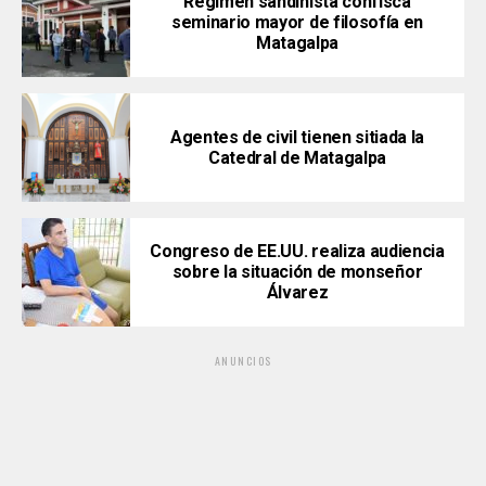
Régimen sandinista confisca
seminario mayor de filosofía en
Matagalpa
Agentes de civil tienen sitiada la
Catedral de Matagalpa
Congreso de EE.UU. realiza audiencia
sobre la situación de monseñor
Álvarez
ANUNCIOS