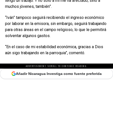
tengo un trabajo. Y no solo a mí me ha afectado, sino a
muchos jóvenes, también”.
“Iván” tampoco seguirá recibiendo el ingreso económico
por laborar en la emisora, sin embargo, seguirá trabajando
para otras áreas en el campo religioso, lo que le permitirá
solventar algunos gastos.
“En el caso de mi estabilidad económica, gracias a Dios
aún sigo trabajando en la parroquia”, comentó.
ADVERTISEMENT. SCROLL TO CONTINUE READING.
Añadir Nicaragua Investiga como fuente preferida