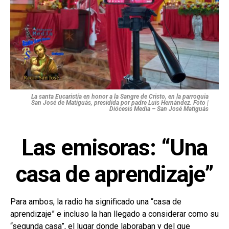
La santa Eucaristía en honor a la Sangre de Cristo, en la parroquia
San José de Matiguás, presidida por padre Luis Hernández. Foto |
Diócesis Media – San José Matiguás
Las emisoras: “Una
casa de aprendizaje”
Para ambos, la radio ha significado una “casa de
aprendizaje” e incluso la han llegado a considerar como su
“segunda casa”, el lugar donde laboraban y del que