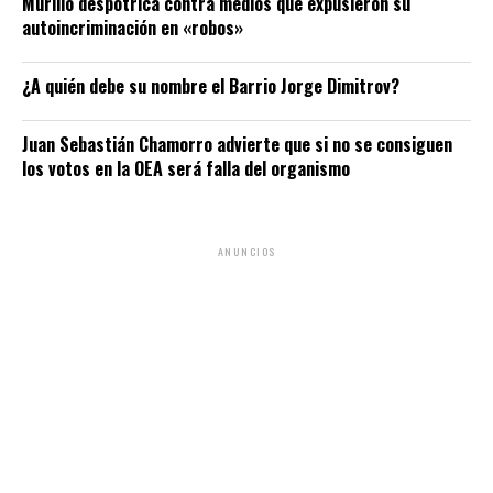
Murillo despotrica contra medios que expusieron su
autoincriminación en «robos»
¿A quién debe su nombre el Barrio Jorge Dimitrov?
Juan Sebastián Chamorro advierte que si no se consiguen
los votos en la OEA será falla del organismo
ANUNCIOS