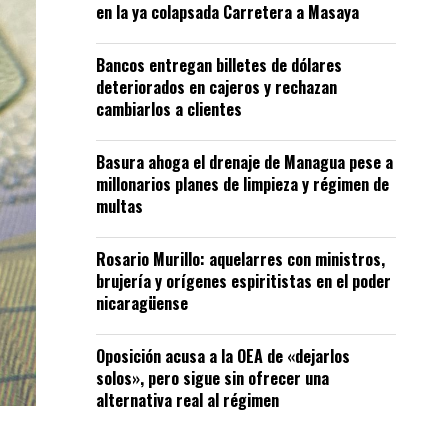
en la ya colapsada Carretera a Masaya
Bancos entregan billetes de dólares
deteriorados en cajeros y rechazan
cambiarlos a clientes
Basura ahoga el drenaje de Managua pese a
millonarios planes de limpieza y régimen de
multas
Rosario Murillo: aquelarres con ministros,
brujería y orígenes espiritistas en el poder
nicaragüense
Oposición acusa a la OEA de «dejarlos
solos», pero sigue sin ofrecer una
alternativa real al régimen