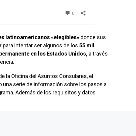
es latinoamericanos «elegibles»
donde sus
 para intentar ser algunos de los
55 mil
 permanente en los Estados Unidos,
a través
dencia.
de la Oficina del Asuntos Consulares, el
 una serie de información sobre los pasos a
rograma. Además de los
requisitos
y datos