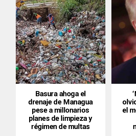
Basura ahoga el
drenaje de Managua
olvi
pese a millonarios
el m
planes de limpieza y
régimen de multas