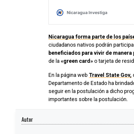
Nicaragua forma parte de los país
ciudadanos nativos podrán participar
beneficiados para vivir de manera
de la
«green card»
o tarjeta de resi
En la página web
Travel State Gov,
Departamento de Estado ha brindado
seguir en la postulación a dicho p
importantes sobre la postulación.
Autor