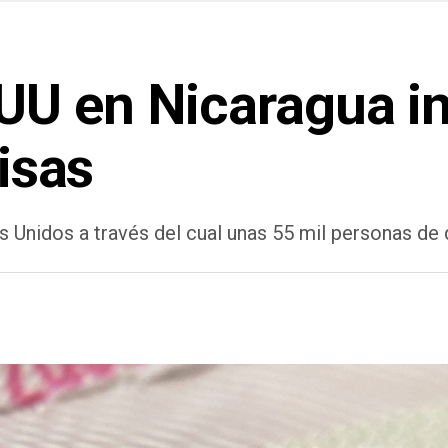
U en Nicaragua inv
visas
s Unidos a través del cual unas 55 mil personas de 