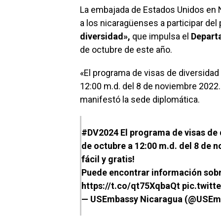
La embajada de Estados Unidos en Ni
a los nicaragüenses a participar de
diversidad»,
que impulsa el
Depart
de octubre de este año.
«El programa de visas de diversidad 
12:00 m.d. del 8 de noviembre 2022. ¡
manifestó la sede diplomática.
#DV2024
El programa de visas de d
de octubre a 12:00 m.d. del 8 de n
fácil y gratis!
Puede encontrar información sobr
https://t.co/qt75XqbaQt
pic.twit
— USEmbassy Nicaragua (@USEm