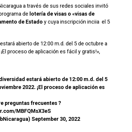
caragua a través de sus redes sociales invitó
l programa de
lotería de visas o «visas de
amento de Estado
y cuya inscripción inciia el 5
estará abierto de 12:00 m.d. del 5 de octubre a
El proceso de aplicación es fácil y gratis!»,
iversidad estará abierto de 12:00 m.d. del 5
oviembre 2022. ¡El proceso de aplicación es
e preguntas frecuentes ?
ter.com/MBFQMsX3eS
bNicaragua)
September 30, 2022