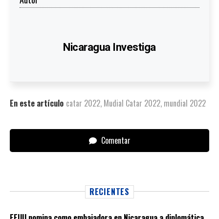
Nicaragua Investiga
En este artículo
catar 2022
,
Mudial Catar 2022
,
mundial 2022
Comentar
RECIENTES
EEUU nomina como embajadora en Nicaragua a diplomática