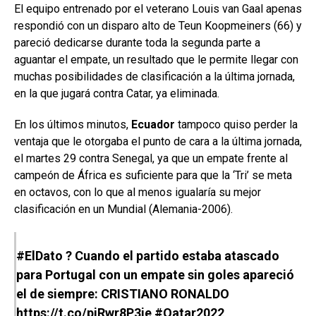
El equipo entrenado por el veterano Louis van Gaal apenas
respondió con un disparo alto de Teun Koopmeiners (66) y
pareció dedicarse durante toda la segunda parte a
aguantar el empate, un resultado que le permite llegar con
muchas posibilidades de clasificación a la última jornada,
en la que jugará contra Catar, ya eliminada.
En los últimos minutos,
Ecuador
tampoco quiso perder la
ventaja que le otorgaba el punto de cara a la última jornada,
el martes 29 contra Senegal, ya que un empate frente al
campeón de África es suficiente para que la ‘Tri’ se meta
en octavos, con lo que al menos igualaría su mejor
clasificación en un Mundial (Alemania-2006).
#ElDato
? Cuando el partido estaba atascado
para Portugal con un empate sin goles apareció
el de siempre: CRISTIANO RONALDO
https://t.co/pjRwr8P3ie
#Qatar2022