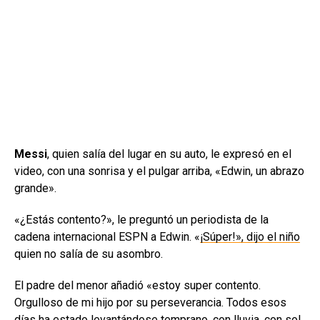
Messi
, quien salía del lugar en su auto, le expresó en el
video, con una sonrisa y el pulgar arriba, «Edwin, un abrazo
grande».
«¿Estás contento?», le preguntó un periodista de la
cadena internacional ESPN a Edwin. «
¡Súper!», dijo el niño
quien no salía de su asombro.
El padre del menor añadió «estoy super contento.
Orgulloso de mi hijo por su perseverancia. Todos esos
días ha estado levantándose temprano, con lluvia, con sol,