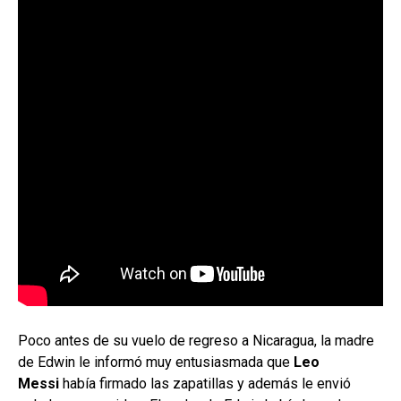
Poco antes de su vuelo de regreso a Nicaragua, la madre
de Edwin le informó muy entusiasmada que
Leo
Messi
había firmado las zapatillas y además le envió