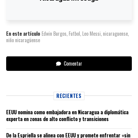
En este artículo
Edwin Burgos
,
Futbol
,
Leo Messi
,
nicaraguense
,
niño nicaragüense
Comentar
RECIENTES
EEUU nomina como embajadora en Nicaragua a diplomática
experta en zonas de alto conflicto y transiciones
De la Espriella se alinea con EEUU y promete enfrentar «sin