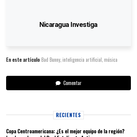
Nicaragua Investiga
En este artículo
Bad Bunny
,
inteligencia artificial
,
música
Comentar
RECIENTES
Copa Centroamericana: ¿Es el mejor equipo de la región?