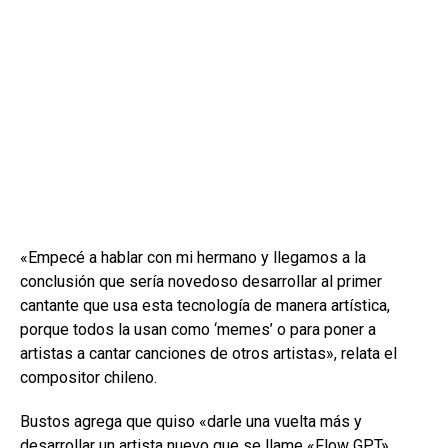
«Empecé a hablar con mi hermano y llegamos a la
conclusión que sería novedoso desarrollar al primer
cantante que usa esta tecnología de manera artística,
porque todos la usan como ‘memes’ o para poner a
artistas a cantar canciones de otros artistas», relata el
compositor chileno.
Bustos agrega que quiso «darle una vuelta más y
desarrollar un artista nuevo que se llame «Flow GPT».