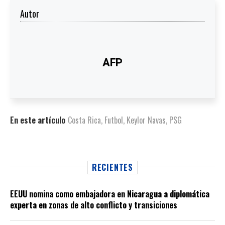
Autor
AFP
En este artículo
Costa Rica
,
Futbol
,
Keylor Navas
,
PSG
RECIENTES
EEUU nomina como embajadora en Nicaragua a diplomática
experta en zonas de alto conflicto y transiciones