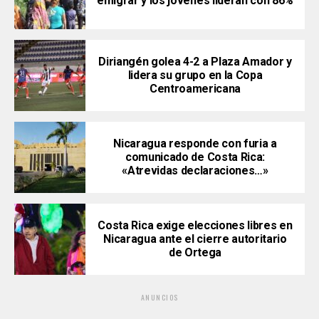
emigrar y los jóvenes lideran con 86%
Diriangén golea 4-2 a Plaza Amador y
lidera su grupo en la Copa
Centroamericana
Nicaragua responde con furia a
comunicado de Costa Rica:
«Atrevidas declaraciones…»
Costa Rica exige elecciones libres en
Nicaragua ante el cierre autoritario
de Ortega
ANUNCIOS