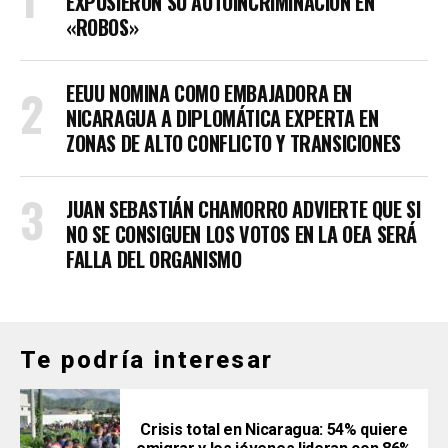
EXPUSIERON SU AUTOINCRIMINACIÓN EN
«ROBOS»
EEUU NOMINA COMO EMBAJADORA EN
NICARAGUA A DIPLOMÁTICA EXPERTA EN
ZONAS DE ALTO CONFLICTO Y TRANSICIONES
JUAN SEBASTIÁN CHAMORRO ADVIERTE QUE SI
NO SE CONSIGUEN LOS VOTOS EN LA OEA SERÁ
FALLA DEL ORGANISMO
Te podría interesar
Crisis total en Nicaragua: 54% quiere