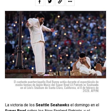
El cantante puertorriqueño Bad Bunny actúa durante el espectáculo de
medio tiempo de Apple Music del Super Bowl LX Patriots vs Seahawks
en el Levi's Stadium de Santa Clara, California, el 8 de febrero de
2026. AFP/NI
La victoria de los
Seattle Seahawks
el domingo en el
Super Bowl
sobre los New England Patriots,
y el